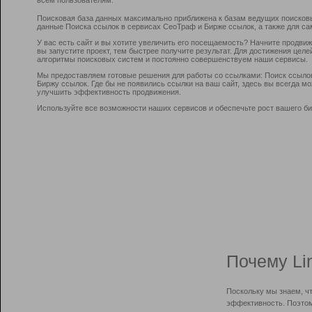
Поисковая база данных максимально приближена к базам ведущих поисков
данные Поиска ссылок в сервисах СеоТраф и Бирже ссылок, а также для са
У вас есть сайт и вы хотите увеличить его посещаемость? Начните продви
вы запустите проект, тем быстрее получите результат. Для достижения цел
алгоритмы поисковых систем и постоянно совершенствуем наши сервисы.
Мы предоставляем готовые решения для работы со ссылками: Поиск ссыло
Биржу ссылок. Где бы не появились ссылки на ваш сайт, здесь вы всегда 
улучшить эффективность продвижения.
Используйте все возможности наших сервисов и обеспечьте рост вашего би
Почему Li
Поскольку мы знаем, ч
эффективность. Поэтом