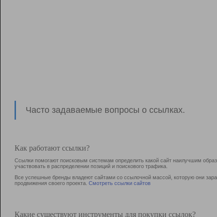
Часто задаваемые вопросы о ссылках.
Как работают ссылки?
Ссылки помогают поисковым системам определить какой сайт наилучшим образо
участвовать в раcпределении позиций и поискового трафика.
Все успешные бренды владеют сайтами со ссылочной массой, которую они зараб
продвижения своего проекта.
Смотреть ссылки сайтов
Какие существуют инструменты для покупки ссылок?