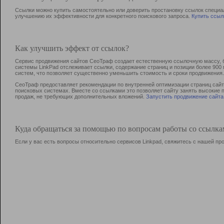
Ссылки можно купить самостоятельно или доверить простановку ссылок специа
улучшению их эффективности для конкретного поискового запроса.
Купить ссыл
Как улучшить эффект от ссылок?
Сервис продвижения сайтов СеоТраф создает естественную ссылочную массу, б
системы LinkPad отслеживает ссылки, содержание страниц и позиции более 90
систем, что позволяет существенно уменьшить стоимость и сроки продвижения.
СеоТраф предоставляет рекомендации по внутренней оптимизации страниц сайта
поисковых системах. Вместе со ссылками это позволяет сайту занять высокие 
продаж, не требующих дополнительных вложений.
Запустить продвижение сайта
Куда обращаться за помощью по вопросам работы со ссылк
Если у вас есть вопросы относительно сервисов Linkpad, свяжитесь с нашей п