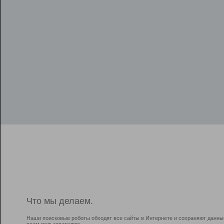
Что мы делаем.
Наши поисковые роботы обходят все сайты в Интернете и сохраняют данны
всем пользователям.