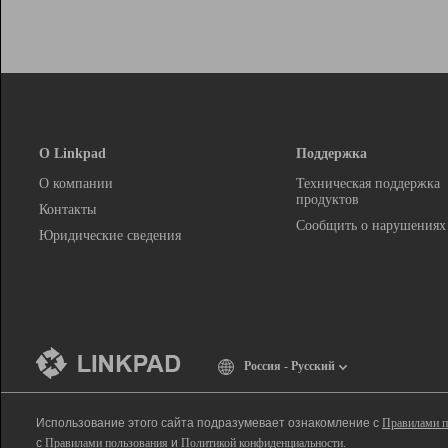
О Linkpad
Поддержка
О компании
Техническая поддержка
продуктов
Контакты
Сообщить о нарушениях
Юридические сведения
Россия - Русский
Использование этого сайта подразумевает ознакомление с
Правилами п
с
Правилами пользования
и
Политикой конфиденциальности
.