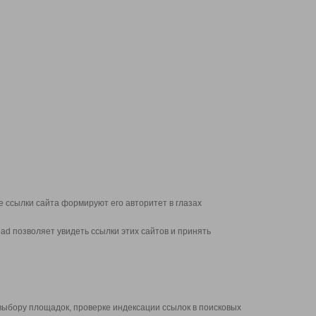
 ссылки сайта формируют его авторитет в глазах
d позволяет увидеть ссылки этих сайтов и принять
выбору площадок, проверке индексации ссылок в поисковых