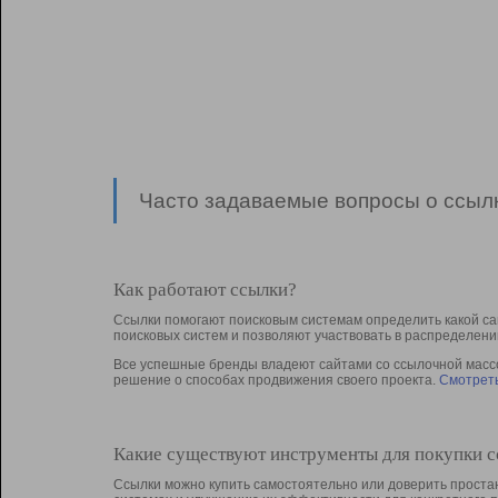
Часто задаваемые вопросы о ссылк
Как работают ссылки?
Ссылки помогают поисковым системам определить какой са
поисковых систем и позволяют участвовать в раcпределени
Все успешные бренды владеют сайтами со ссылочной массой
решение о способах продвижения своего проекта.
Смотреть
Какие существуют инструменты для покупки 
Ссылки можно купить самостоятельно или доверить простан