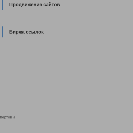
Продвижение сайтов
Биржа ссылок
пертов и