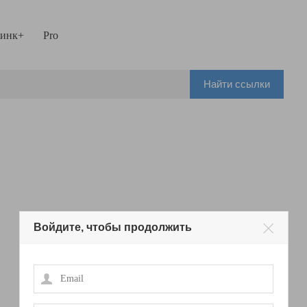
инк+
Pro
Найти ссылки
Войдите, чтобы продолжить
Email