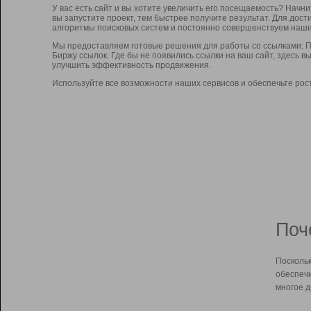
У вас есть сайт и вы хотите увеличить его посещаемость? Начн
вы запустите проект, тем быстрее получите результат. Для до
алгоритмы поисковых систем и постоянно совершенствуем наши
Мы предоставляем готовые решения для работы со ссылками: П
Биржу ссылок. Где бы не появились ссылки на ваш сайт, здесь 
улучшить эффективность продвижения.
Используйте все возможности наших сервисов и обеспечьте рос
Поч
Поскольк
обеспечи
многое д