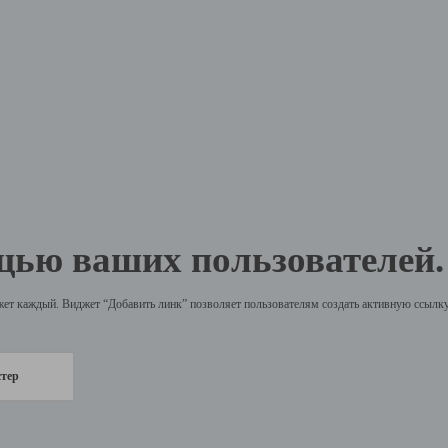
щью ваших пользователей.
жет каждый. Виджет “Добавить линк” позволяет пользователям создать активную ссылку 
стер