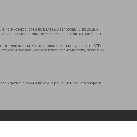
аче поисковых систем по целевым запросам. С помощью
нных данных специалистами сервиса проводится наиболее
ента для алгоритмов поисковых систем и увеличить CTR
системах и получить конкурентное преимущество, поскольку
 пообщаться с вами и помочь с решением вашего вопроса.
Аккаунт
Сервисы