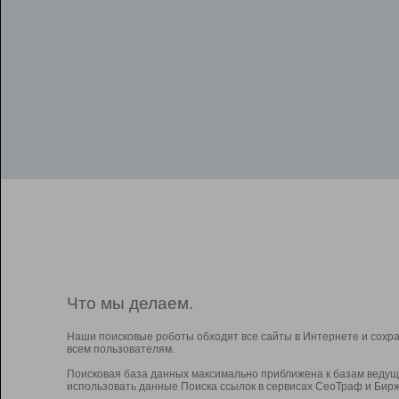
Что мы делаем.
Наши поисковые роботы обходят все сайты в Интернете и сохр
всем пользователям.
Поисковая база данных максимально приближена к базам ведущ
использовать данные Поиска ссылок в сервисах СеоТраф и Бирж