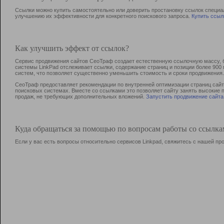
Ссылки можно купить самостоятельно или доверить простановку ссылок специа
улучшению их эффективности для конкретного поискового запроса.
Купить ссыл
Как улучшить эффект от ссылок?
Сервис продвижения сайтов СеоТраф создает естественную ссылочную массу, б
системы LinkPad отслеживает ссылки, содержание страниц и позиции более 90
систем, что позволяет существенно уменьшить стоимость и сроки продвижения.
СеоТраф предоставляет рекомендации по внутренней оптимизации страниц сайта
поисковых системах. Вместе со ссылками это позволяет сайту занять высокие 
продаж, не требующих дополнительных вложений.
Запустить продвижение сайта
Куда обращаться за помощью по вопросам работы со ссылк
Если у вас есть вопросы относительно сервисов Linkpad, свяжитесь с нашей п