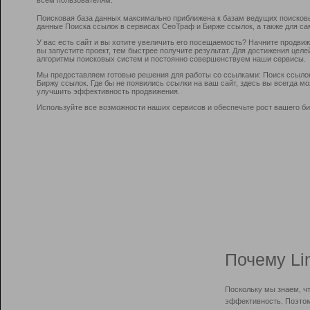
Поисковая база данных максимально приближена к базам ведущих поисков
данные Поиска ссылок в сервисах СеоТраф и Бирже ссылок, а также для са
У вас есть сайт и вы хотите увеличить его посещаемость? Начните продви
вы запустите проект, тем быстрее получите результат. Для достижения цел
алгоритмы поисковых систем и постоянно совершенствуем наши сервисы.
Мы предоставляем готовые решения для работы со ссылками: Поиск ссыло
Биржу ссылок. Где бы не появились ссылки на ваш сайт, здесь вы всегда 
улучшить эффективность продвижения.
Используйте все возможности наших сервисов и обеспечьте рост вашего би
Почему Li
Поскольку мы знаем, ч
эффективность. Поэтом