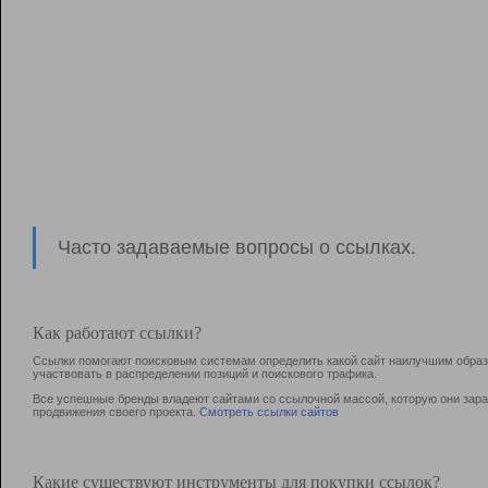
Часто задаваемые вопросы о ссылках.
Как работают ссылки?
Ссылки помогают поисковым системам определить какой сайт наилучшим образо
участвовать в раcпределении позиций и поискового трафика.
Все успешные бренды владеют сайтами со ссылочной массой, которую они зараб
продвижения своего проекта.
Смотреть ссылки сайтов
Какие существуют инструменты для покупки ссылок?