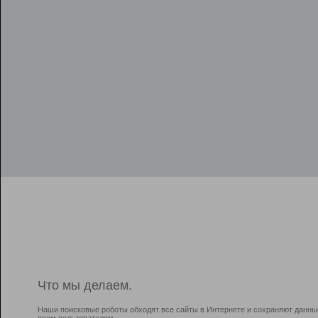
Что мы делаем.
Наши поисковые роботы обходят все сайты в Интернете и сохраняют данны
всем пользователям.