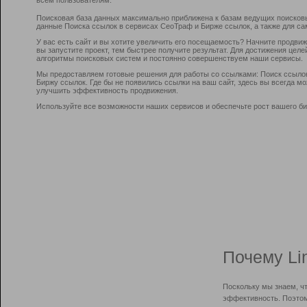
Поисковая база данных максимально приближена к базам ведущих поисков
данные Поиска ссылок в сервисах СеоТраф и Бирже ссылок, а также для са
У вас есть сайт и вы хотите увеличить его посещаемость? Начните продви
вы запустите проект, тем быстрее получите результат. Для достижения цел
алгоритмы поисковых систем и постоянно совершенствуем наши сервисы.
Мы предоставляем готовые решения для работы со ссылками: Поиск ссыло
Биржу ссылок. Где бы не появились ссылки на ваш сайт, здесь вы всегда 
улучшить эффективность продвижения.
Используйте все возможности наших сервисов и обеспечьте рост вашего би
Почему Li
Поскольку мы знаем, ч
эффективность. Поэтом