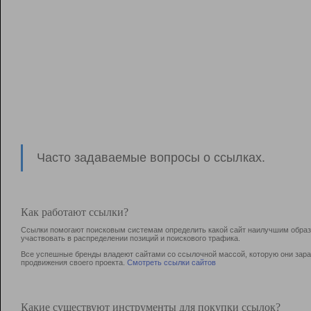
Часто задаваемые вопросы о ссылках.
Как работают ссылки?
Ссылки помогают поисковым системам определить какой сайт наилучшим образо
участвовать в раcпределении позиций и поискового трафика.
Все успешные бренды владеют сайтами со ссылочной массой, которую они зараб
продвижения своего проекта.
Смотреть ссылки сайтов
Какие существуют инструменты для покупки ссылок?