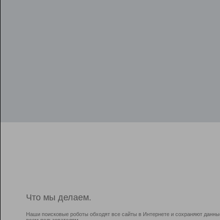
Что мы делаем.
Наши поисковые роботы обходят все сайты в Интернете и сохраняют данны
всем пользователям.