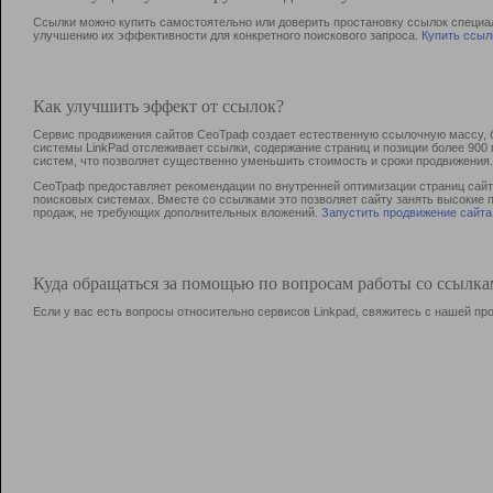
Ссылки можно купить самостоятельно или доверить простановку ссылок специа
улучшению их эффективности для конкретного поискового запроса.
Купить ссыл
Как улучшить эффект от ссылок?
Сервис продвижения сайтов СеоТраф создает естественную ссылочную массу, б
системы LinkPad отслеживает ссылки, содержание страниц и позиции более 90
систем, что позволяет существенно уменьшить стоимость и сроки продвижения.
СеоТраф предоставляет рекомендации по внутренней оптимизации страниц сайта
поисковых системах. Вместе со ссылками это позволяет сайту занять высокие 
продаж, не требующих дополнительных вложений.
Запустить продвижение сайта
Куда обращаться за помощью по вопросам работы со ссылк
Если у вас есть вопросы относительно сервисов Linkpad, свяжитесь с нашей п