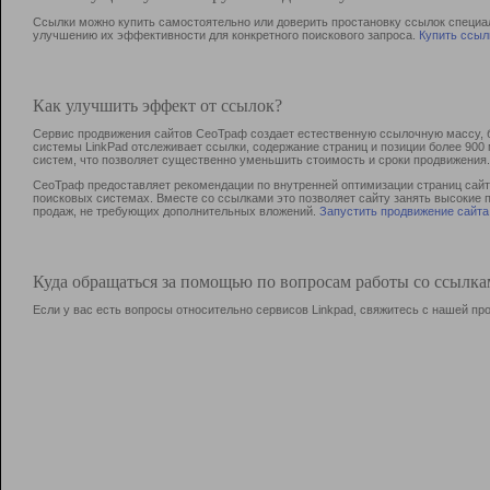
Ссылки можно купить самостоятельно или доверить простановку ссылок специа
улучшению их эффективности для конкретного поискового запроса.
Купить ссыл
Как улучшить эффект от ссылок?
Сервис продвижения сайтов СеоТраф создает естественную ссылочную массу, б
системы LinkPad отслеживает ссылки, содержание страниц и позиции более 90
систем, что позволяет существенно уменьшить стоимость и сроки продвижения.
СеоТраф предоставляет рекомендации по внутренней оптимизации страниц сайта
поисковых системах. Вместе со ссылками это позволяет сайту занять высокие 
продаж, не требующих дополнительных вложений.
Запустить продвижение сайта
Куда обращаться за помощью по вопросам работы со ссылк
Если у вас есть вопросы относительно сервисов Linkpad, свяжитесь с нашей п