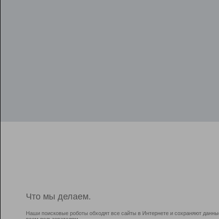
Что мы делаем.
Наши поисковые роботы обходят все сайты в Интернете и сохраняют данны
всем пользователям.