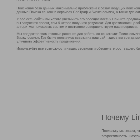
Поисковая база данных максимально приближена к базам ведущих поисков
данные Поиска ссылок в сервисах СеоТраф и Бирже ссылок, а также для са
У вас есть сайт и вы хотите увеличить его посещаемость? Начните продви
вы запустите проект, тем быстрее получите результат. Для достижения цел
алгоритмы поисковых систем и постоянно совершенствуем наши сервисы.
Мы предоставляем готовые решения для работы со ссылками: Поиск ссыло
Биржу ссылок. Где бы не появились ссылки на ваш сайт, здесь вы всегда 
улучшить эффективность продвижения.
Используйте все возможности наших сервисов и обеспечьте рост вашего би
Почему Li
Поскольку мы знаем, ч
эффективность. Поэтом