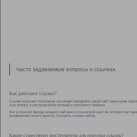
Часто задаваемые вопросы о ссылках.
Как работают ссылки?
Ссылки помогают поисковым системам определить какой сайт наилучшим образо
участвовать в раcпределении позиций и поискового трафика.
Все успешные бренды владеют сайтами со ссылочной массой, которую они зараб
продвижения своего проекта.
Смотреть ссылки сайтов
Какие существуют инструменты для покупки ссылок?