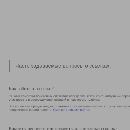
Часто задаваемые вопросы о ссылках.
Как работают ссылки?
Ссылки помогают поисковым системам определить какой сайт наилучшим образо
участвовать в раcпределении позиций и поискового трафика.
Все успешные бренды владеют сайтами со ссылочной массой, которую они зараб
продвижения своего проекта.
Смотреть ссылки сайтов
Какие существуют инструменты для покупки ссылок?