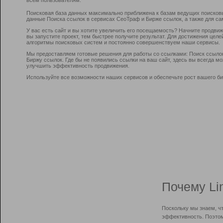
Поисковая база данных максимально приближена к базам ведущих поисков
данные Поиска ссылок в сервисах СеоТраф и Бирже ссылок, а также для са
У вас есть сайт и вы хотите увеличить его посещаемость? Начните продви
вы запустите проект, тем быстрее получите результат. Для достижения цел
алгоритмы поисковых систем и постоянно совершенствуем наши сервисы.
Мы предоставляем готовые решения для работы со ссылками: Поиск ссыло
Биржу ссылок. Где бы не появились ссылки на ваш сайт, здесь вы всегда 
улучшить эффективность продвижения.
Используйте все возможности наших сервисов и обеспечьте рост вашего би
Почему Li
Поскольку мы знаем, ч
эффективность. Поэтом