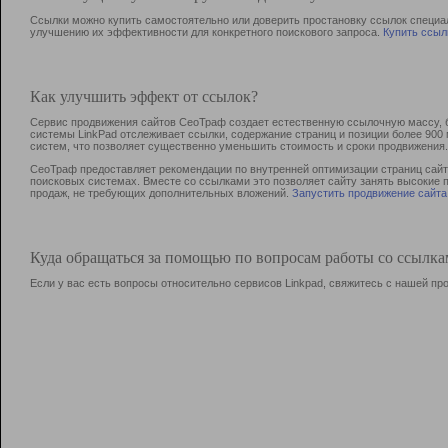
Ссылки можно купить самостоятельно или доверить простановку ссылок специа
улучшению их эффективности для конкретного поискового запроса.
Купить ссыл
Как улучшить эффект от ссылок?
Сервис продвижения сайтов СеоТраф создает естественную ссылочную массу, б
системы LinkPad отслеживает ссылки, содержание страниц и позиции более 90
систем, что позволяет существенно уменьшить стоимость и сроки продвижения.
СеоТраф предоставляет рекомендации по внутренней оптимизации страниц сайта
поисковых системах. Вместе со ссылками это позволяет сайту занять высокие 
продаж, не требующих дополнительных вложений.
Запустить продвижение сайта
Куда обращаться за помощью по вопросам работы со ссылк
Если у вас есть вопросы относительно сервисов Linkpad, свяжитесь с нашей п