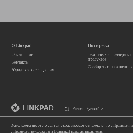
О Linkpad
Поддержка
О компании
Техническая поддержка
продуктов
Контакты
Сообщить о нарушениях
Юридические сведения
Россия - Русский
Использование этого сайта подразумевает ознакомление с
Правилами п
с
Правилами пользования
и
Политикой конфиденциальности
.