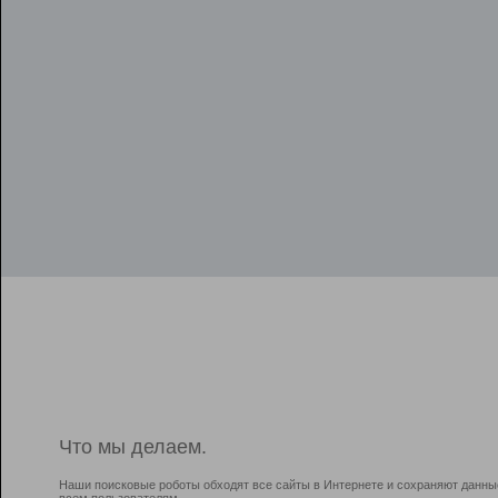
Что мы делаем.
Наши поисковые роботы обходят все сайты в Интернете и сохраняют данны
всем пользователям.