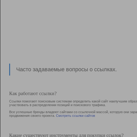
Часто задаваемые вопросы о ссылках.
Как работают ссылки?
Ссылки помогают поисковым системам определить какой сайт наилучшим образо
участвовать в раcпределении позиций и поискового трафика.
Все успешные бренды владеют сайтами со ссылочной массой, которую они зараб
продвижения своего проекта.
Смотреть ссылки сайтов
Какие существуют инструменты для покупки ссылок?