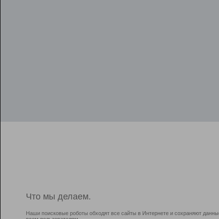
Что мы делаем.
Наши поисковые роботы обходят все сайты в Интернете и сохраняют данны
всем пользователям.