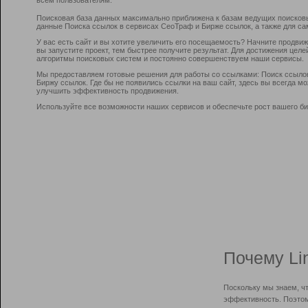
Поисковая база данных максимально приближена к базам ведущих поисков
данные Поиска ссылок в сервисах СеоТраф и Бирже ссылок, а также для са
У вас есть сайт и вы хотите увеличить его посещаемость? Начните продви
вы запустите проект, тем быстрее получите результат. Для достижения цел
алгоритмы поисковых систем и постоянно совершенствуем наши сервисы.
Мы предоставляем готовые решения для работы со ссылками: Поиск ссыло
Биржу ссылок. Где бы не появились ссылки на ваш сайт, здесь вы всегда 
улучшить эффективность продвижения.
Используйте все возможности наших сервисов и обеспечьте рост вашего би
Почему Li
Поскольку мы знаем, ч
эффективность. Поэтом