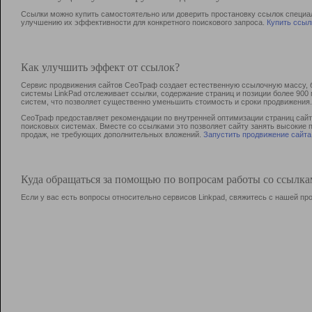
Ссылки можно купить самостоятельно или доверить простановку ссылок специа
улучшению их эффективности для конкретного поискового запроса.
Купить ссыл
Как улучшить эффект от ссылок?
Сервис продвижения сайтов СеоТраф создает естественную ссылочную массу, б
системы LinkPad отслеживает ссылки, содержание страниц и позиции более 90
систем, что позволяет существенно уменьшить стоимость и сроки продвижения.
СеоТраф предоставляет рекомендации по внутренней оптимизации страниц сайта
поисковых системах. Вместе со ссылками это позволяет сайту занять высокие 
продаж, не требующих дополнительных вложений.
Запустить продвижение сайта
Куда обращаться за помощью по вопросам работы со ссылк
Если у вас есть вопросы относительно сервисов Linkpad, свяжитесь с нашей п