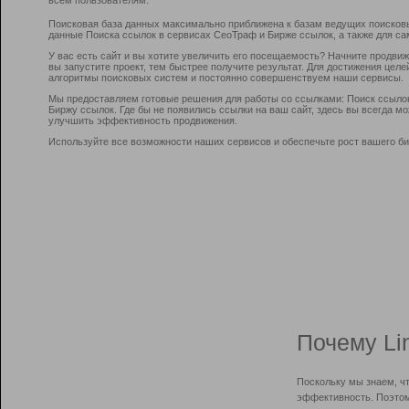
Поисковая база данных максимально приближена к базам ведущих поисков
данные Поиска ссылок в сервисах СеоТраф и Бирже ссылок, а также для са
У вас есть сайт и вы хотите увеличить его посещаемость? Начните продви
вы запустите проект, тем быстрее получите результат. Для достижения цел
алгоритмы поисковых систем и постоянно совершенствуем наши сервисы.
Мы предоставляем готовые решения для работы со ссылками: Поиск ссыло
Биржу ссылок. Где бы не появились ссылки на ваш сайт, здесь вы всегда 
улучшить эффективность продвижения.
Используйте все возможности наших сервисов и обеспечьте рост вашего би
Почему Li
Поскольку мы знаем, ч
эффективность. Поэтом