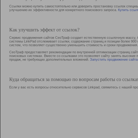
Ссылки можно купить самостоятельно или доверить простановку ссылок специа
улучшению их эффективности для конкретного поискового запроса.
Купить ссыл
Как улучшить эффект от ссылок?
Сервис продвижения сайтов СеоТраф создает естественную ссылочную массу, б
системы LinkPad отслеживает ссылки, содержание страниц и позиции более 90
систем, что позволяет существенно уменьшить стоимость и сроки продвижения.
СеоТраф предоставляет рекомендации по внутренней оптимизации страниц сайта
поисковых системах. Вместе со ссылками это позволяет сайту занять высокие 
продаж, не требующих дополнительных вложений.
Запустить продвижение сайта
Куда обращаться за помощью по вопросам работы со ссылк
Если у вас есть вопросы относительно сервисов Linkpad, свяжитесь с нашей п