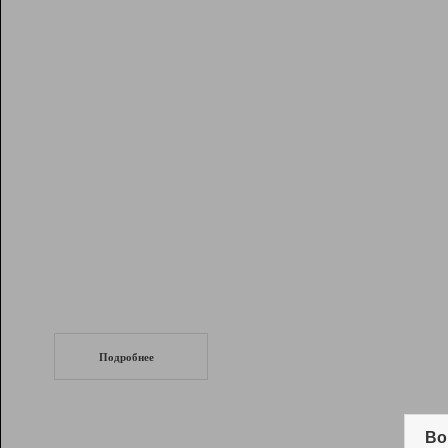
Рейтинг
Инструменты
Разработчикам
Партнерская
программа
Помощь
СеоТраф
Запустите
продвижение сайта
c LinkPad.
Подробнее
Вывод и удержание в ТОП10 выдачи
поисковых систем
Во