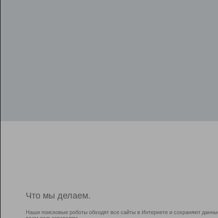
Что мы делаем.
Наши поисковые роботы обходят все сайты в Интернете и сохраняют данны
всем пользователям.