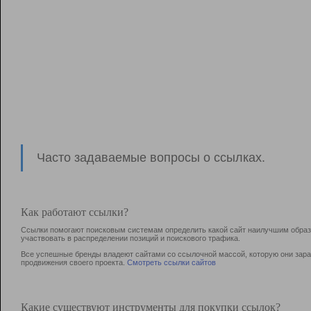
Часто задаваемые вопросы о ссылках.
Как работают ссылки?
Ссылки помогают поисковым системам определить какой сайт наилучшим образо
участвовать в раcпределении позиций и поискового трафика.
Все успешные бренды владеют сайтами со ссылочной массой, которую они зараб
продвижения своего проекта.
Смотреть ссылки сайтов
Какие существуют инструменты для покупки ссылок?