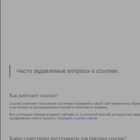
Часто задаваемые вопросы о ссылках.
Как работают ссылки?
Ссылки помогают поисковым системам определить какой сайт наилучшим образо
участвовать в раcпределении позиций и поискового трафика.
Все успешные бренды владеют сайтами со ссылочной массой, которую они зараб
продвижения своего проекта.
Смотреть ссылки сайтов
Какие существуют инструменты для покупки ссылок?