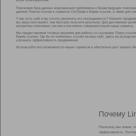
Поисковая база данных максимально приближена к базам ведущих поисков
данные Поиска ссылок в сервисах СеоТраф и Бирже ссылок, а также для са
У вас есть сайт и вы хотите увеличить его посещаемость? Начните продви
вы запустите проект, тем быстрее получите результат. Для достижения цел
алгоритмы поисковых систем и постоянно совершенствуем наши сервисы.
Мы предоставляем готовые решения для работы со ссылками: Поиск ссыло
Биржу ссылок. Где бы не появились ссылки на ваш сайт, здесь вы всегда 
улучшить эффективность продвижения.
Используйте все возможности наших сервисов и обеспечьте рост вашего би
Почему Li
Поскольку мы знаем, ч
эффективность. Поэтом