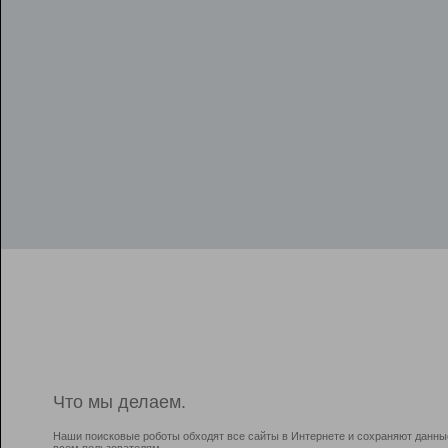
Что мы делаем.
Наши поисковые роботы обходят все сайты в Интернете и сохраняют данны
всем пользователям.