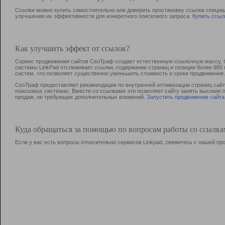
Ссылки можно купить самостоятельно или доверить простановку ссылок специа
улучшению их эффективности для конкретного поискового запроса.
Купить ссыл
Как улучшить эффект от ссылок?
Сервис продвижения сайтов СеоТраф создает естественную ссылочную массу, б
системы LinkPad отслеживает ссылки, содержание страниц и позиции более 90
систем, что позволяет существенно уменьшить стоимость и сроки продвижения.
СеоТраф предоставляет рекомендации по внутренней оптимизации страниц сайта
поисковых системах. Вместе со ссылками это позволяет сайту занять высокие 
продаж, не требующих дополнительных вложений.
Запустить продвижение сайта
Куда обращаться за помощью по вопросам работы со ссылк
Если у вас есть вопросы относительно сервисов Linkpad, свяжитесь с нашей п