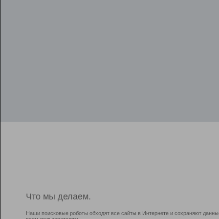
Что мы делаем.
Наши поисковые роботы обходят все сайты в Интернете и сохраняют данны
всем пользователям.