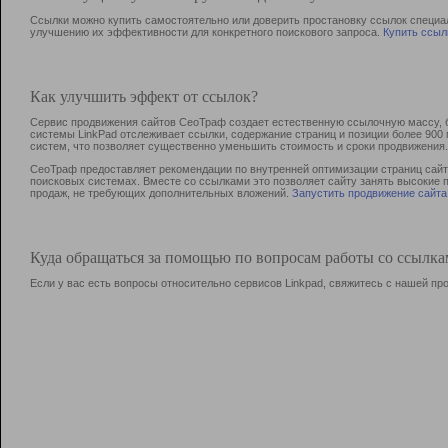
Ссылки можно купить самостоятельно или доверить простановку ссылок специа
улучшению их эффективности для конкретного поискового запроса.
Купить ссыл
Как улучшить эффект от ссылок?
Сервис продвижения сайтов СеоТраф создает естественную ссылочную массу, б
системы LinkPad отслеживает ссылки, содержание страниц и позиции более 90
систем, что позволяет существенно уменьшить стоимость и сроки продвижения.
СеоТраф предоставляет рекомендации по внутренней оптимизации страниц сайта
поисковых системах. Вместе со ссылками это позволяет сайту занять высокие 
продаж, не требующих дополнительных вложений.
Запустить продвижение сайта
Куда обращаться за помощью по вопросам работы со ссылк
Если у вас есть вопросы относительно сервисов Linkpad, свяжитесь с нашей п