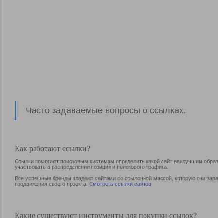
Часто задаваемые вопросы о ссылках.
Как работают ссылки?
Ссылки помогают поисковым системам определить какой сайт наилучшим образо
участвовать в раcпределении позиций и поискового трафика.
Все успешные бренды владеют сайтами со ссылочной массой, которую они зараб
продвижения своего проекта.
Смотреть ссылки сайтов
Какие существуют инструменты для покупки ссылок?