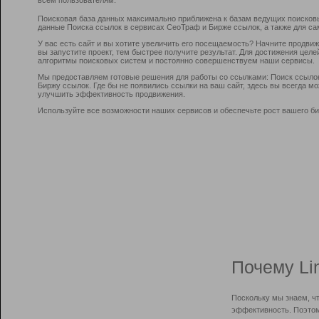
Поисковая база данных максимально приближена к базам ведущих поисков
данные Поиска ссылок в сервисах СеоТраф и Бирже ссылок, а также для са
У вас есть сайт и вы хотите увеличить его посещаемость? Начните продви
вы запустите проект, тем быстрее получите результат. Для достижения цел
алгоритмы поисковых систем и постоянно совершенствуем наши сервисы.
Мы предоставляем готовые решения для работы со ссылками: Поиск ссыло
Биржу ссылок. Где бы не появились ссылки на ваш сайт, здесь вы всегда 
улучшить эффективность продвижения.
Используйте все возможности наших сервисов и обеспечьте рост вашего би
Почему Li
Поскольку мы знаем, ч
эффективность. Поэтом