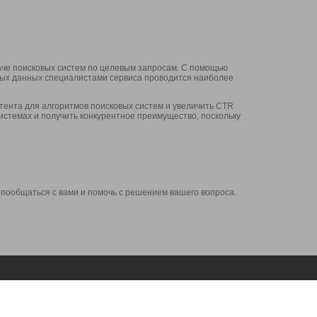
аче поисковых систем по целевым запросам. С помощью
нных данных специалистами сервиса проводится наиболее
ента для алгоритмов поисковых систем и увеличить CTR
системах и получить конкурентное преимущество, поскольку
 пообщаться с вами и помочь с решением вашего вопроса.
Аккаунт
Сервисы