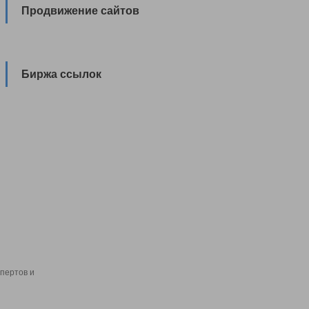
Продвижение сайтов
Биржа ссылок
пертов и