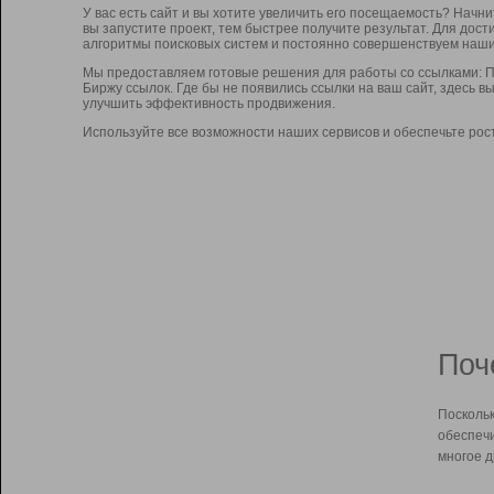
У вас есть сайт и вы хотите увеличить его посещаемость? Начн
вы запустите проект, тем быстрее получите результат. Для до
алгоритмы поисковых систем и постоянно совершенствуем наши
Мы предоставляем готовые решения для работы со ссылками: П
Биржу ссылок. Где бы не появились ссылки на ваш сайт, здесь 
улучшить эффективность продвижения.
Используйте все возможности наших сервисов и обеспечьте рос
Поч
Поскольк
обеспечи
многое д