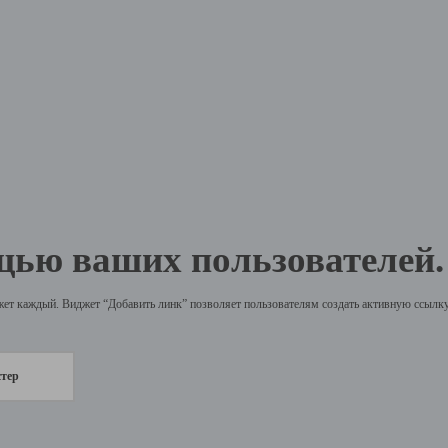
щью ваших пользователей.
жет каждый. Виджет “Добавить линк” позволяет пользователям создать активную ссылку 
стер