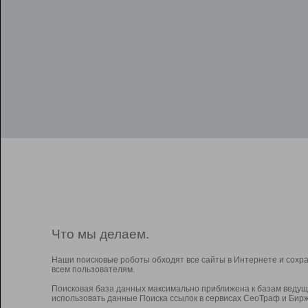
Что мы делаем.
Наши поисковые роботы обходят все сайты в Интернете и сохр
всем пользователям.
Поисковая база данных максимально приближена к базам ведущ
использовать данные Поиска ссылок в сервисах СеоТраф и Бирж