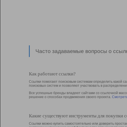
Часто задаваемые вопросы о ссылк
Как работают ссылки?
Ссылки помогают поисковым системам определить какой са
поисковых систем и позволяют участвовать в раcпределени
Все успешные бренды владеют сайтами со ссылочной массой
решение о способах продвижения своего проекта.
Смотреть
Какие существуют инструменты для покупки 
Ссылки можно купить самостоятельно или доверить простан