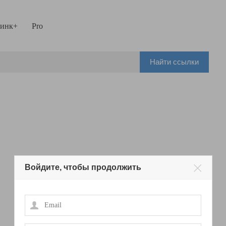
инк+
Pro
Найти ссылки
Войдите, чтобы продолжить
Email