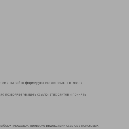
 ссылки сайта формируют его авторитет в глазах
d позволяет увидеть ссылки этих сайтов и принять
выбору площадок, проверке индексации ссылок в поисковых