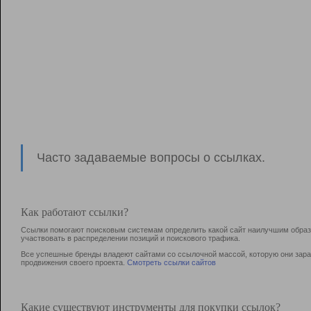
Часто задаваемые вопросы о ссылках.
Как работают ссылки?
Ссылки помогают поисковым системам определить какой сайт наилучшим образо
участвовать в раcпределении позиций и поискового трафика.
Все успешные бренды владеют сайтами со ссылочной массой, которую они зараб
продвижения своего проекта.
Смотреть ссылки сайтов
Какие существуют инструменты для покупки ссылок?