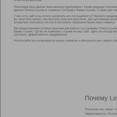
Поисковая база данных максимально приближена к базам ведущих поисков
данные Поиска ссылок в сервисах СеоТраф и Бирже ссылок, а также для са
У вас есть сайт и вы хотите увеличить его посещаемость? Начните продви
вы запустите проект, тем быстрее получите результат. Для достижения цел
алгоритмы поисковых систем и постоянно совершенствуем наши сервисы.
Мы предоставляем готовые решения для работы со ссылками: Поиск ссыло
Биржу ссылок. Где бы не появились ссылки на ваш сайт, здесь вы всегда 
улучшить эффективность продвижения.
Используйте все возможности наших сервисов и обеспечьте рост вашего би
Почему Li
Поскольку мы знаем, ч
эффективность. Поэтом