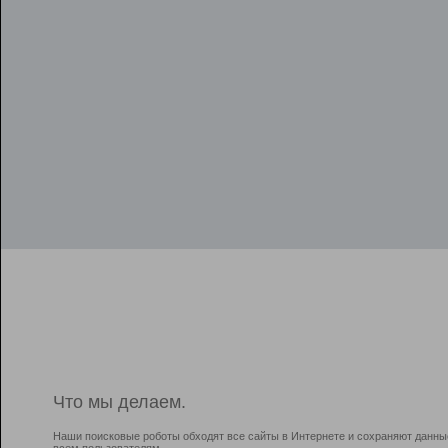
Что мы делаем.
Наши поисковые роботы обходят все сайты в Интернете и сохраняют данны
всем пользователям.