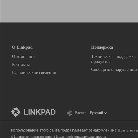
О Linkpad
Поддержка
О компании
Техническая поддержка
продуктов
Контакты
Сообщить о нарушениях
Юридические сведения
Россия - Русский
Использование этого сайта подразумевает ознакомление с
Правилами п
с
Правилами пользования
и
Политикой конфиденциальности
.