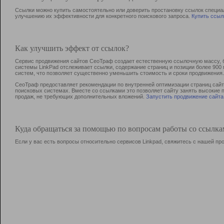
Ссылки можно купить самостоятельно или доверить простановку ссылок специа
улучшению их эффективности для конкретного поискового запроса.
Купить ссыл
Как улучшить эффект от ссылок?
Сервис продвижения сайтов СеоТраф создает естественную ссылочную массу, б
системы LinkPad отслеживает ссылки, содержание страниц и позиции более 90
систем, что позволяет существенно уменьшить стоимость и сроки продвижения.
СеоТраф предоставляет рекомендации по внутренней оптимизации страниц сайта
поисковых системах. Вместе со ссылками это позволяет сайту занять высокие 
продаж, не требующих дополнительных вложений.
Запустить продвижение сайта
Куда обращаться за помощью по вопросам работы со ссылк
Если у вас есть вопросы относительно сервисов Linkpad, свяжитесь с нашей п