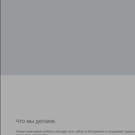
Что мы делаем.
Наши поисковые роботы обходят все сайты в Интернете и сохраняют данны
всем пользователям.