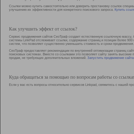
Ссылки можно купить самостоятельно или доверить простановку ссылок специа
улучшению их эффективности для конкретного поискового запроса.
Купить ссыл
Как улучшить эффект от ссылок?
Сервис продвижения сайтов СеоТраф создает естественную ссылочную массу, б
системы LinkPad отслеживает ссылки, содержание страниц и позиции более 90
систем, что позволяет существенно уменьшить стоимость и сроки продвижения.
СеоТраф предоставляет рекомендации по внутренней оптимизации страниц сайта
поисковых системах. Вместе со ссылками это позволяет сайту занять высокие 
продаж, не требующих дополнительных вложений.
Запустить продвижение сайта
Куда обращаться за помощью по вопросам работы со ссылк
Если у вас есть вопросы относительно сервисов Linkpad, свяжитесь с нашей п