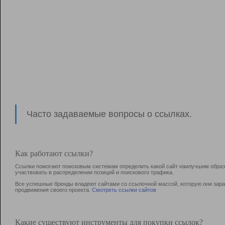
Часто задаваемые вопросы о ссылках.
Как работают ссылки?
Ссылки помогают поисковым системам определить какой сайт наилучшим образо
участвовать в раcпределении позиций и поискового трафика.
Все успешные бренды владеют сайтами со ссылочной массой, которую они зараб
продвижения своего проекта.
Смотреть ссылки сайтов
Какие существуют инструменты для покупки ссылок?