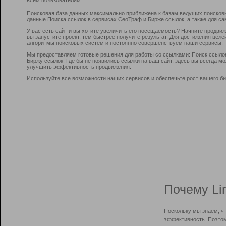
Поисковая база данных максимально приближена к базам ведущих поисков
данные Поиска ссылок в сервисах СеоТраф и Бирже ссылок, а также для са
У вас есть сайт и вы хотите увеличить его посещаемость? Начните продви
вы запустите проект, тем быстрее получите результат. Для достижения цел
алгоритмы поисковых систем и постоянно совершенствуем наши сервисы.
Мы предоставляем готовые решения для работы со ссылками: Поиск ссыло
Биржу ссылок. Где бы не появились ссылки на ваш сайт, здесь вы всегда 
улучшить эффективность продвижения.
Используйте все возможности наших сервисов и обеспечьте рост вашего би
Почему Li
Поскольку мы знаем, ч
эффективность. Поэтом