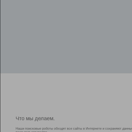
Что мы делаем.
Наши поисковые роботы обходят все сайты в Интернете и сохраняют данны
всем пользователям.