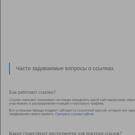
Часто задаваемые вопросы о ссылках.
Как работают ссылки?
Ссылки помогают поисковым системам определить какой сайт наилучшим образо
участвовать в раcпределении позиций и поискового трафика.
Все успешные бренды владеют сайтами со ссылочной массой, которую они зараб
продвижения своего проекта.
Смотреть ссылки сайтов
Какие существуют инструменты для покупки ссылок?