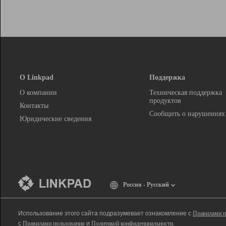
О Linkpad
Поддержка
О компании
Техническая поддержка
продуктов
Контакты
Сообщить о нарушениях
Юридические сведения
Россия - Русский
Использование этого сайта подразумевает ознакомление с
Правилами п
с
Правилами пользования
и
Политикой конфиденциальности
.