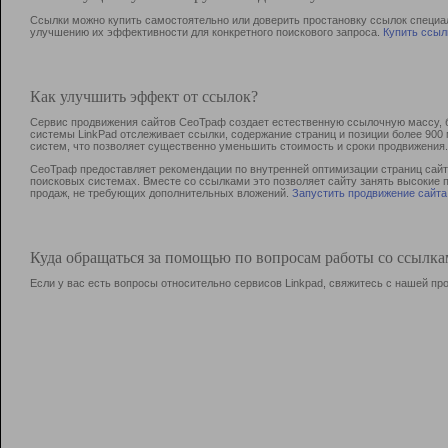
Ссылки можно купить самостоятельно или доверить простановку ссылок специа
улучшению их эффективности для конкретного поискового запроса.
Купить ссыл
Как улучшить эффект от ссылок?
Сервис продвижения сайтов СеоТраф создает естественную ссылочную массу, б
системы LinkPad отслеживает ссылки, содержание страниц и позиции более 90
систем, что позволяет существенно уменьшить стоимость и сроки продвижения.
СеоТраф предоставляет рекомендации по внутренней оптимизации страниц сайта
поисковых системах. Вместе со ссылками это позволяет сайту занять высокие 
продаж, не требующих дополнительных вложений.
Запустить продвижение сайта
Куда обращаться за помощью по вопросам работы со ссылк
Если у вас есть вопросы относительно сервисов Linkpad, свяжитесь с нашей п