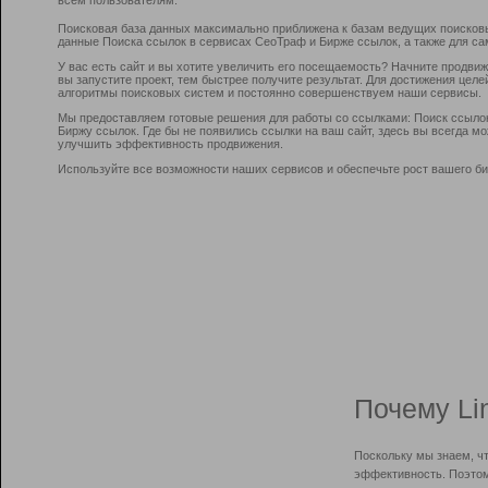
Поисковая база данных максимально приближена к базам ведущих поисков
данные Поиска ссылок в сервисах СеоТраф и Бирже ссылок, а также для са
У вас есть сайт и вы хотите увеличить его посещаемость? Начните продви
вы запустите проект, тем быстрее получите результат. Для достижения цел
алгоритмы поисковых систем и постоянно совершенствуем наши сервисы.
Мы предоставляем готовые решения для работы со ссылками: Поиск ссыло
Биржу ссылок. Где бы не появились ссылки на ваш сайт, здесь вы всегда 
улучшить эффективность продвижения.
Используйте все возможности наших сервисов и обеспечьте рост вашего би
Почему Li
Поскольку мы знаем, ч
эффективность. Поэтом