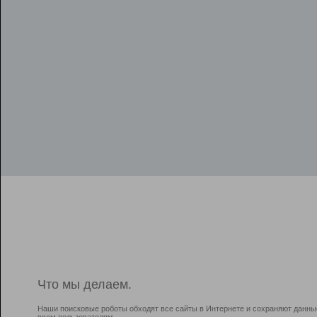
Что мы делаем.
Наши поисковые роботы обходят все сайты в Интернете и сохраняют данны
всем пользователям.