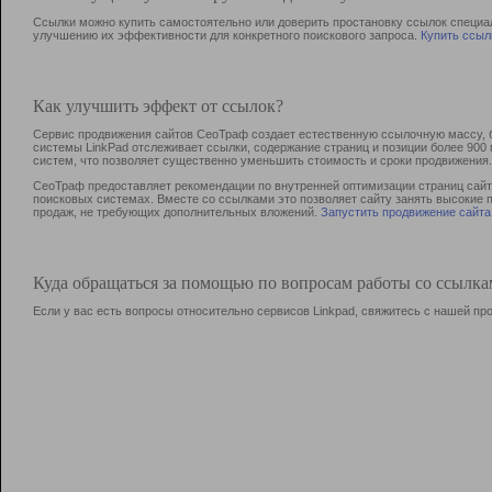
Ссылки можно купить самостоятельно или доверить простановку ссылок специа
улучшению их эффективности для конкретного поискового запроса.
Купить ссыл
Как улучшить эффект от ссылок?
Сервис продвижения сайтов СеоТраф создает естественную ссылочную массу, б
системы LinkPad отслеживает ссылки, содержание страниц и позиции более 90
систем, что позволяет существенно уменьшить стоимость и сроки продвижения.
СеоТраф предоставляет рекомендации по внутренней оптимизации страниц сайта
поисковых системах. Вместе со ссылками это позволяет сайту занять высокие 
продаж, не требующих дополнительных вложений.
Запустить продвижение сайта
Куда обращаться за помощью по вопросам работы со ссылк
Если у вас есть вопросы относительно сервисов Linkpad, свяжитесь с нашей п