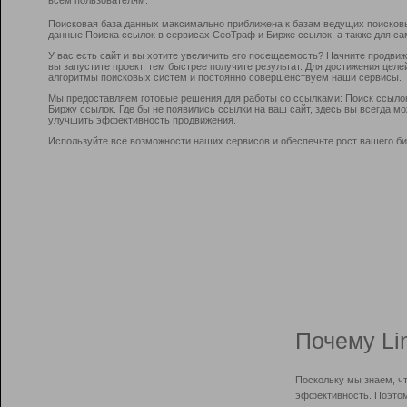
Поисковая база данных максимально приближена к базам ведущих поисков
данные Поиска ссылок в сервисах СеоТраф и Бирже ссылок, а также для са
У вас есть сайт и вы хотите увеличить его посещаемость? Начните продви
вы запустите проект, тем быстрее получите результат. Для достижения цел
алгоритмы поисковых систем и постоянно совершенствуем наши сервисы.
Мы предоставляем готовые решения для работы со ссылками: Поиск ссыло
Биржу ссылок. Где бы не появились ссылки на ваш сайт, здесь вы всегда 
улучшить эффективность продвижения.
Используйте все возможности наших сервисов и обеспечьте рост вашего би
Почему Li
Поскольку мы знаем, ч
эффективность. Поэтом