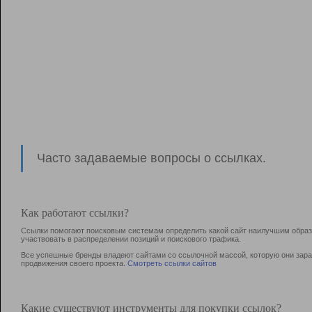
Часто задаваемые вопросы о ссылках.
Как работают ссылки?
Ссылки помогают поисковым системам определить какой сайт наилучшим образо
участвовать в раcпределении позиций и поискового трафика.
Все успешные бренды владеют сайтами со ссылочной массой, которую они зараб
продвижения своего проекта.
Смотреть ссылки сайтов
Какие существуют инструменты для покупки ссылок?