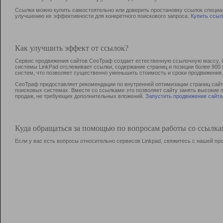
Ссылки можно купить самостоятельно или доверить простановку ссылок специа
улучшению их эффективности для конкретного поискового запроса.
Купить ссыл
Как улучшить эффект от ссылок?
Сервис продвижения сайтов СеоТраф создает естественную ссылочную массу, б
системы LinkPad отслеживает ссылки, содержание страниц и позиции более 90
систем, что позволяет существенно уменьшить стоимость и сроки продвижения.
СеоТраф предоставляет рекомендации по внутренней оптимизации страниц сайта
поисковых системах. Вместе со ссылками это позволяет сайту занять высокие 
продаж, не требующих дополнительных вложений.
Запустить продвижение сайта
Куда обращаться за помощью по вопросам работы со ссылк
Если у вас есть вопросы относительно сервисов Linkpad, свяжитесь с нашей п