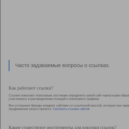
Часто задаваемые вопросы о ссылках.
Как работают ссылки?
Ссылки помогают поисковым системам определить какой сайт наилучшим образо
участвовать в раcпределении позиций и поискового трафика.
Все успешные бренды владеют сайтами со ссылочной массой, которую они зараб
продвижения своего проекта.
Смотреть ссылки сайтов
Какие существуют инструменты для покупки ссылок?