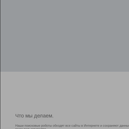
Что мы делаем.
Наши поисковые роботы обходят все сайты в Интернете и сохраняют данны
всем пользователям.