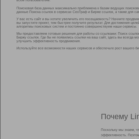
Поисковая база данных максимально приближена к базам ведущих поисков
данные Поиска ссылок в сервисах СеоТраф и Бирже ссылок, а также для са
У вас есть сайт и вы хотите увеличить его посещаемость? Начните продви
вы запустите проект, тем быстрее получите результат. Для достижения цел
алгоритмы поисковых систем и постоянно совершенствуем наши сервисы.
Мы предоставляем готовые решения для работы со ссылками: Поиск ссыло
Биржу ссылок. Где бы не появились ссылки на ваш сайт, здесь вы всегда 
улучшить эффективность продвижения.
Используйте все возможности наших сервисов и обеспечьте рост вашего би
Почему Li
Поскольку мы знаем, ч
эффективность. Поэтом