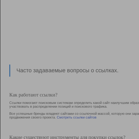
Часто задаваемые вопросы о ссылках.
Как работают ссылки?
Ссылки помогают поисковым системам определить какой сайт наилучшим образо
участвовать в раcпределении позиций и поискового трафика.
Все успешные бренды владеют сайтами со ссылочной массой, которую они зараб
продвижения своего проекта.
Смотреть ссылки сайтов
Какие существуют инструменты для покупки ссылок?