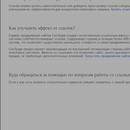
Ссылки можно купить самостоятельно или доверить простановку ссылок специа
улучшению их эффективности для конкретного поискового запроса.
Купить ссыл
Как улучшить эффект от ссылок?
Сервис продвижения сайтов СеоТраф создает естественную ссылочную массу, б
системы LinkPad отслеживает ссылки, содержание страниц и позиции более 90
систем, что позволяет существенно уменьшить стоимость и сроки продвижения.
СеоТраф предоставляет рекомендации по внутренней оптимизации страниц сайта
поисковых системах. Вместе со ссылками это позволяет сайту занять высокие 
продаж, не требующих дополнительных вложений.
Запустить продвижение сайта
Куда обращаться за помощью по вопросам работы со ссылк
Если у вас есть вопросы относительно сервисов Linkpad, свяжитесь с нашей п