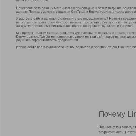
Поисковая база данных максимально приближена к базам ведущих поисков
данные Поиска ссылок в сервисах СеоТраф и Бирже ссылок, а также для са
У вас есть сайт и вы хотите увеличить его посещаемость? Начните продви
вы запустите проект, тем быстрее получите результат. Для достижения цел
алгоритмы поисковых систем и постоянно совершенствуем наши сервисы.
Мы предоставляем готовые решения для работы со ссылками: Поиск ссыло
Биржу ссылок. Где бы не появились ссылки на ваш сайт, здесь вы всегда 
улучшить эффективность продвижения.
Используйте все возможности наших сервисов и обеспечьте рост вашего би
Почему Li
Поскольку мы знаем, ч
эффективность. Поэтом