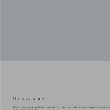
Что мы делаем.
Наши поисковые роботы обходят все сайты в Интернете и сохраняют данны
всем пользователям.