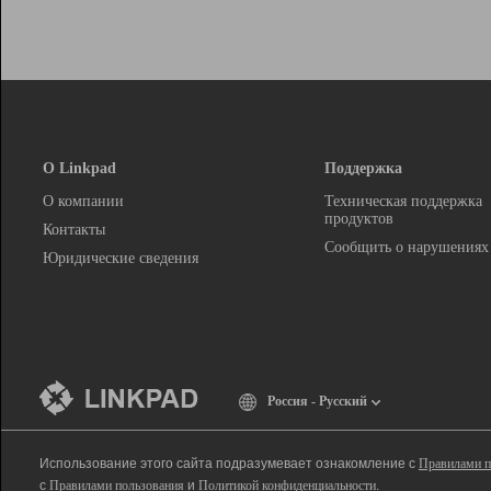
О Linkpad
Поддержка
О компании
Техническая поддержка
продуктов
Контакты
Сообщить о нарушениях
Юридические сведения
Россия - Русский
Использование этого сайта подразумевает ознакомление с
Правилами п
с
Правилами пользования
и
Политикой конфиденциальности
.