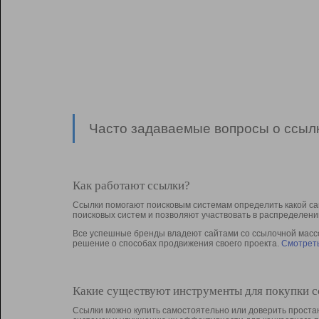
Часто задаваемые вопросы о ссылк
Как работают ссылки?
Ссылки помогают поисковым системам определить какой са
поисковых систем и позволяют участвовать в раcпределени
Все успешные бренды владеют сайтами со ссылочной массой
решение о способах продвижения своего проекта.
Смотреть
Какие существуют инструменты для покупки 
Ссылки можно купить самостоятельно или доверить простан