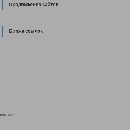
Продвижение сайтов
Биржа ссылок
пертов и