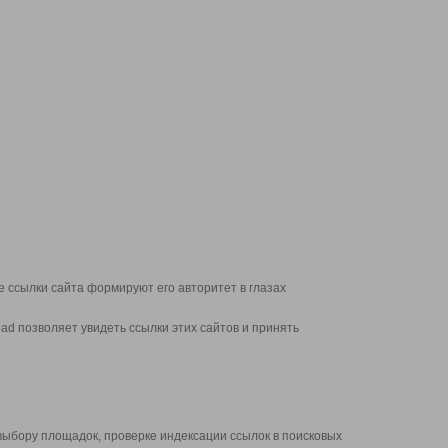
 ссылки сайта формируют его авторитет в глазах
d позволяет увидеть ссылки этих сайтов и принять
выбору площадок, проверке индексации ссылок в поисковых