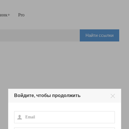
инк+
Pro
Найти ссылки
Войдите, чтобы продолжить
Email