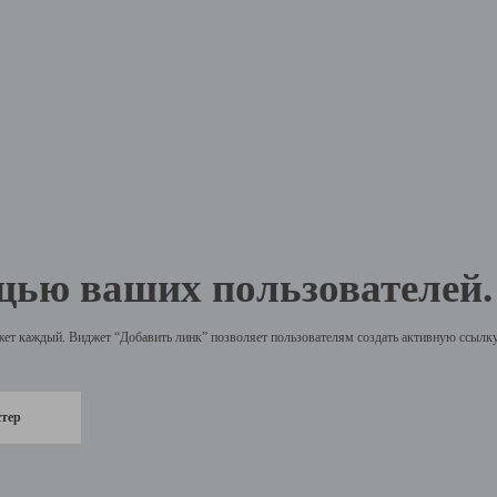
щью ваших пользователей.
жет каждый. Виджет “Добавить линк” позволяет пользователям создать активную ссылку 
стер