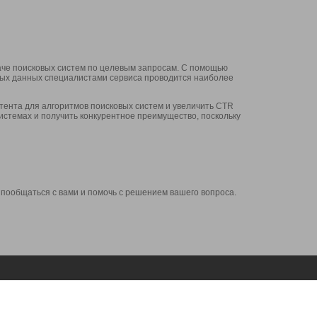
аче поисковых систем по целевым запросам. С помощью
нных данных специалистами сервиса проводится наиболее
ента для алгоритмов поисковых систем и увеличить CTR
системах и получить конкурентное преимущество, поскольку
 пообщаться с вами и помочь с решением вашего вопроса.
Аккаунт
Сервисы