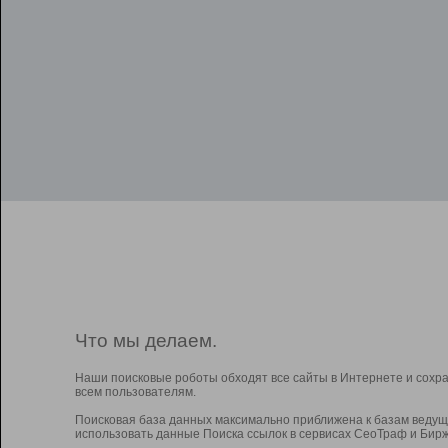
Что мы делаем.
Наши поисковые роботы обходят все сайты в Интернете и сохр
всем пользователям.
Поисковая база данных максимально приближена к базам ведущ
использовать данные Поиска ссылок в сервисах СеоТраф и Бирж