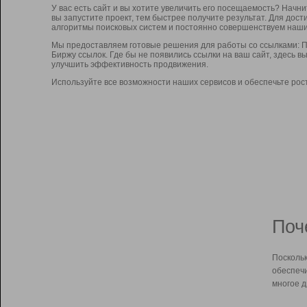
У вас есть сайт и вы хотите увеличить его посещаемость? Начн
вы запустите проект, тем быстрее получите результат. Для до
алгоритмы поисковых систем и постоянно совершенствуем наши
Мы предоставляем готовые решения для работы со ссылками: П
Биржу ссылок. Где бы не появились ссылки на ваш сайт, здесь 
улучшить эффективность продвижения.
Используйте все возможности наших сервисов и обеспечьте рос
Поч
Поскольк
обеспечи
многое д