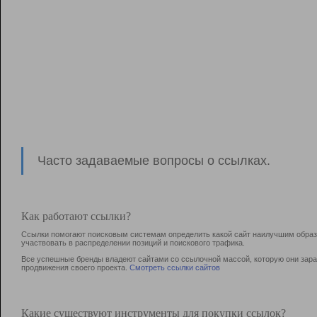
Часто задаваемые вопросы о ссылках.
Как работают ссылки?
Ссылки помогают поисковым системам определить какой сайт наилучшим образо
участвовать в раcпределении позиций и поискового трафика.
Все успешные бренды владеют сайтами со ссылочной массой, которую они зараб
продвижения своего проекта.
Смотреть ссылки сайтов
Какие существуют инструменты для покупки ссылок?