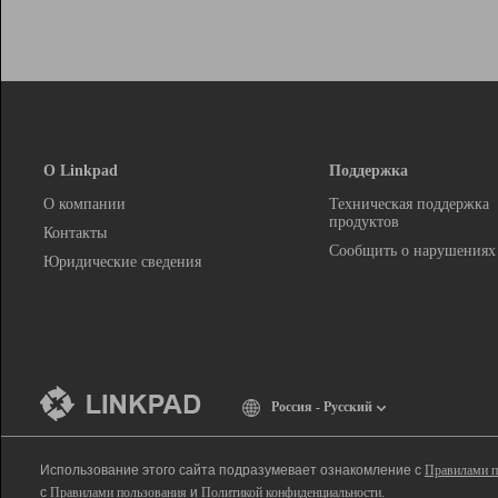
О Linkpad
Поддержка
О компании
Техническая поддержка
продуктов
Контакты
Сообщить о нарушениях
Юридические сведения
Россия - Русский
Использование этого сайта подразумевает ознакомление с
Правилами п
с
Правилами пользования
и
Политикой конфиденциальности
.