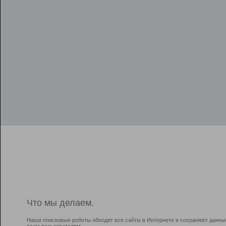
Что мы делаем.
Наши поисковые роботы обходят все сайты в Интернете и сохраняют данны
всем пользователям.