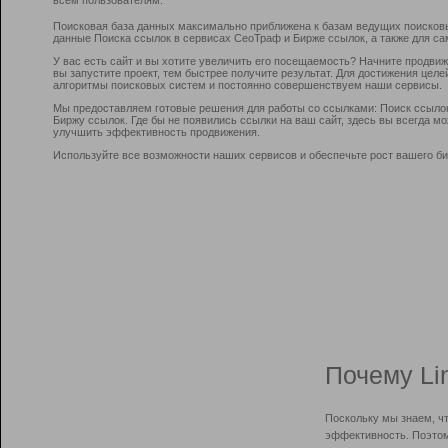
Поисковая база данных максимально приближена к базам ведущих поисков
данные Поиска ссылок в сервисах СеоТраф и Бирже ссылок, а также для са
У вас есть сайт и вы хотите увеличить его посещаемость? Начните продви
вы запустите проект, тем быстрее получите результат. Для достижения цел
алгоритмы поисковых систем и постоянно совершенствуем наши сервисы.
Мы предоставляем готовые решения для работы со ссылками: Поиск ссыло
Биржу ссылок. Где бы не появились ссылки на ваш сайт, здесь вы всегда 
улучшить эффективность продвижения.
Используйте все возможности наших сервисов и обеспечьте рост вашего би
Почему Li
Поскольку мы знаем, ч
эффективность. Поэтом