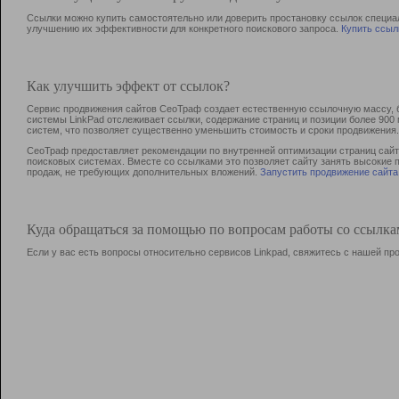
Ссылки можно купить самостоятельно или доверить простановку ссылок специа
улучшению их эффективности для конкретного поискового запроса.
Купить ссыл
Как улучшить эффект от ссылок?
Сервис продвижения сайтов СеоТраф создает естественную ссылочную массу, б
системы LinkPad отслеживает ссылки, содержание страниц и позиции более 90
систем, что позволяет существенно уменьшить стоимость и сроки продвижения.
СеоТраф предоставляет рекомендации по внутренней оптимизации страниц сайта
поисковых системах. Вместе со ссылками это позволяет сайту занять высокие 
продаж, не требующих дополнительных вложений.
Запустить продвижение сайта
Куда обращаться за помощью по вопросам работы со ссылк
Если у вас есть вопросы относительно сервисов Linkpad, свяжитесь с нашей п