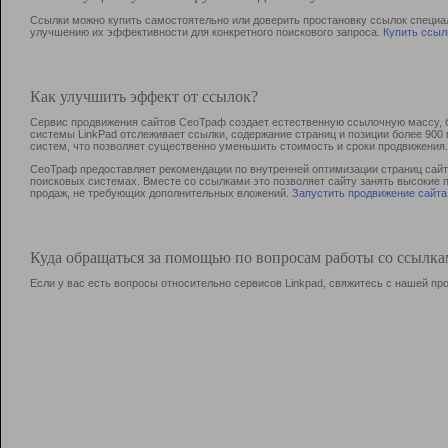
Ссылки можно купить самостоятельно или доверить простановку ссылок специа
улучшению их эффективности для конкретного поискового запроса.
Купить ссыл
Как улучшить эффект от ссылок?
Сервис продвижения сайтов СеоТраф создает естественную ссылочную массу, б
системы LinkPad отслеживает ссылки, содержание страниц и позиции более 90
систем, что позволяет существенно уменьшить стоимость и сроки продвижения.
СеоТраф предоставляет рекомендации по внутренней оптимизации страниц сайта
поисковых системах. Вместе со ссылками это позволяет сайту занять высокие 
продаж, не требующих дополнительных вложений.
Запустить продвижение сайта
Куда обращаться за помощью по вопросам работы со ссылк
Если у вас есть вопросы относительно сервисов Linkpad, свяжитесь с нашей п