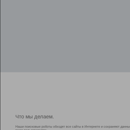
Что мы делаем.
Наши поисковые роботы обходят все сайты в Интернете и сохраняют данны
всем пользователям.