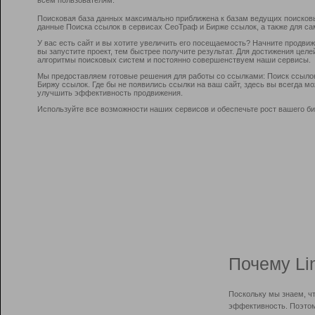
Поисковая база данных максимально приближена к базам ведущих поисков
данные Поиска ссылок в сервисах СеоТраф и Бирже ссылок, а также для са
У вас есть сайт и вы хотите увеличить его посещаемость? Начните продви
вы запустите проект, тем быстрее получите результат. Для достижения цел
алгоритмы поисковых систем и постоянно совершенствуем наши сервисы.
Мы предоставляем готовые решения для работы со ссылками: Поиск ссыло
Биржу ссылок. Где бы не появились ссылки на ваш сайт, здесь вы всегда 
улучшить эффективность продвижения.
Используйте все возможности наших сервисов и обеспечьте рост вашего би
Почему Li
Поскольку мы знаем, ч
эффективность. Поэтом