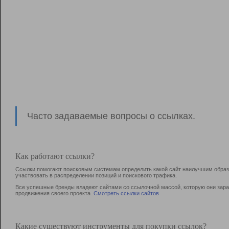
Часто задаваемые вопросы о ссылках.
Как работают ссылки?
Ссылки помогают поисковым системам определить какой сайт наилучшим образо
участвовать в раcпределении позиций и поискового трафика.
Все успешные бренды владеют сайтами со ссылочной массой, которую они зараб
продвижения своего проекта.
Смотреть ссылки сайтов
Какие существуют инструменты для покупки ссылок?