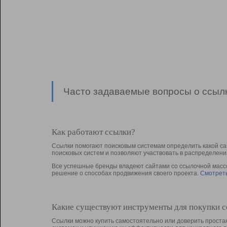
Часто задаваемые вопросы о ссылк
Как работают ссылки?
Ссылки помогают поисковым системам определить какой са
поисковых систем и позволяют участвовать в раcпределени
Все успешные бренды владеют сайтами со ссылочной массой
решение о способах продвижения своего проекта.
Смотреть
Какие существуют инструменты для покупки 
Ссылки можно купить самостоятельно или доверить простан