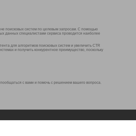
аче поисковых систем по целевым запросам. С помощью
нных данных специалистами сервиса проводится наиболее
ента для алгоритмов поисковых систем и увеличить CTR
системах и получить конкурентное преимущество, поскольку
 пообщаться с вами и помочь с решением вашего вопроса.
Аккаунт
Сервисы