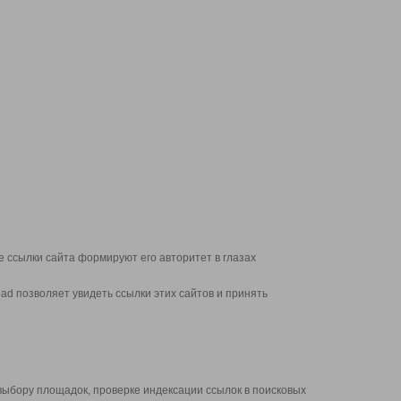
 ссылки сайта формируют его авторитет в глазах
d позволяет увидеть ссылки этих сайтов и принять
выбору площадок, проверке индексации ссылок в поисковых