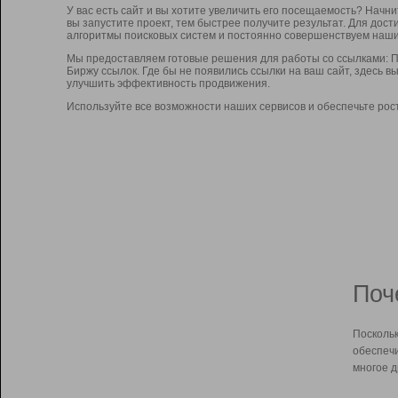
У вас есть сайт и вы хотите увеличить его посещаемость? Начн
вы запустите проект, тем быстрее получите результат. Для до
алгоритмы поисковых систем и постоянно совершенствуем наши
Мы предоставляем готовые решения для работы со ссылками: П
Биржу ссылок. Где бы не появились ссылки на ваш сайт, здесь 
улучшить эффективность продвижения.
Используйте все возможности наших сервисов и обеспечьте рос
Поч
Поскольк
обеспечи
многое д