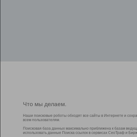
Что мы делаем.
Наши поисковые роботы обходят все сайты в Интернете и сохр
всем пользователям.
Поисковая база данных максимально приближена к базам ведущ
использовать данные Поиска ссылок в сервисах СеоТраф и Бирж