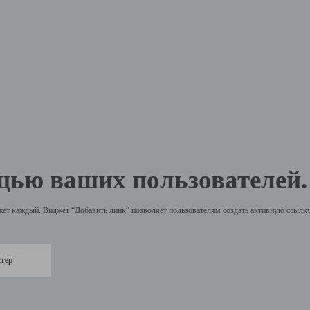
щью ваших пользователей.
жет каждый. Виджет “Добавить линк” позволяет пользователям создать активную ссылку 
стер