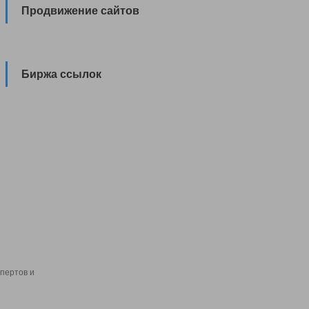
Продвижение сайтов
Биржа ссылок
пертов и