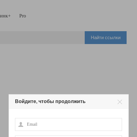
инк+
Pro
Найти ссылки
Войдите, чтобы продолжить
Email