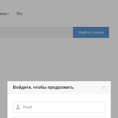
инк+
Pro
Найти ссылки
Войдите, чтобы продолжить
Email