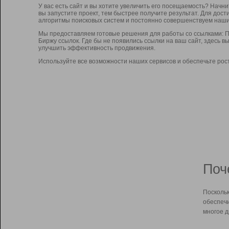
У вас есть сайт и вы хотите увеличить его посещаемость? Начн
вы запустите проект, тем быстрее получите результат. Для до
алгоритмы поисковых систем и постоянно совершенствуем наши
Мы предоставляем готовые решения для работы со ссылками: П
Биржу ссылок. Где бы не появились ссылки на ваш сайт, здесь 
улучшить эффективность продвижения.
Используйте все возможности наших сервисов и обеспечьте рос
Поч
Поскольк
обеспечи
многое д