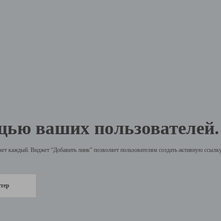
щью ваших пользователей.
жет каждый. Виджет “Добавить линк” позволяет пользователям создать активную ссылку 
стер