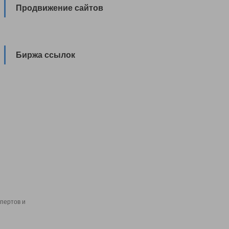
Продвижение сайтов
Биржа ссылок
пертов и