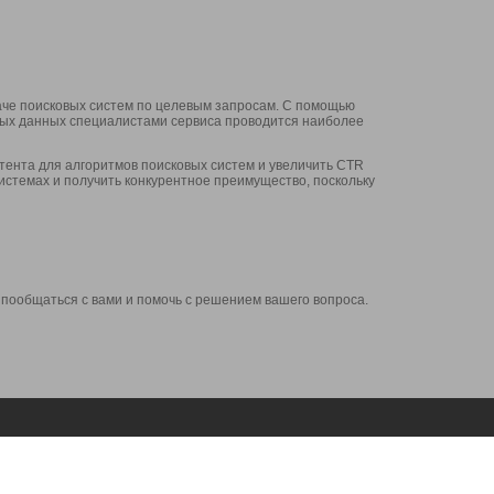
аче поисковых систем по целевым запросам. С помощью
нных данных специалистами сервиса проводится наиболее
ента для алгоритмов поисковых систем и увеличить CTR
системах и получить конкурентное преимущество, поскольку
 пообщаться с вами и помочь с решением вашего вопроса.
Аккаунт
Сервисы