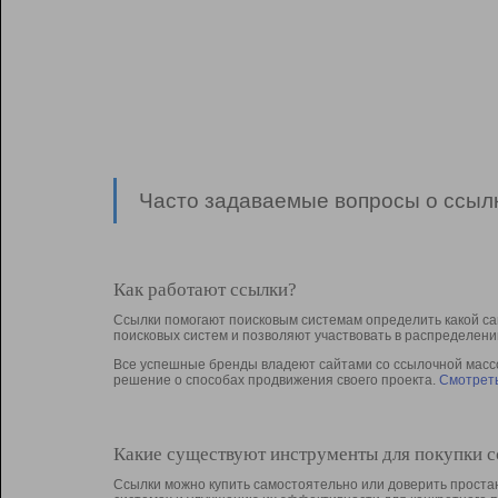
Часто задаваемые вопросы о ссылк
Как работают ссылки?
Ссылки помогают поисковым системам определить какой са
поисковых систем и позволяют участвовать в раcпределени
Все успешные бренды владеют сайтами со ссылочной массой
решение о способах продвижения своего проекта.
Смотреть
Какие существуют инструменты для покупки 
Ссылки можно купить самостоятельно или доверить простан