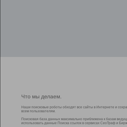
Что мы делаем.
Наши поисковые роботы обходят все сайты в Интернете и сохр
всем пользователям.
Поисковая база данных максимально приближена к базам ведущ
использовать данные Поиска ссылок в сервисах СеоТраф и Бирж