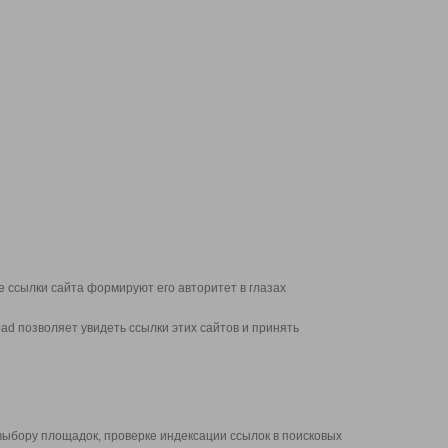
 ссылки сайта формируют его авторитет в глазах
d позволяет увидеть ссылки этих сайтов и принять
выбору площадок, проверке индексации ссылок в поисковых