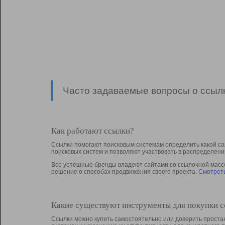
Часто задаваемые вопросы о ссылк
Как работают ссылки?
Ссылки помогают поисковым системам определить какой са
поисковых систем и позволяют участвовать в раcпределени
Все успешные бренды владеют сайтами со ссылочной массой
решение о способах продвижения своего проекта.
Смотреть
Какие существуют инструменты для покупки 
Ссылки можно купить самостоятельно или доверить простан