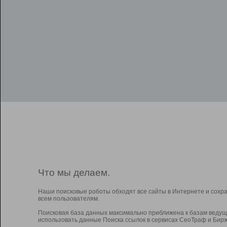
Что мы делаем.
Наши поисковые роботы обходят все сайты в Интернете и сохр
всем пользователям.
Поисковая база данных максимально приближена к базам ведущ
использовать данные Поиска ссылок в сервисах СеоТраф и Бирж