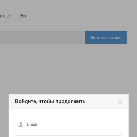
инк+
Pro
Найти ссылки
Войдите, чтобы продолжить
Email