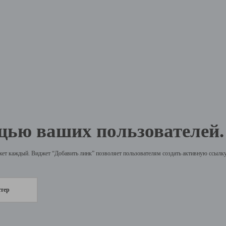
щью ваших пользователей.
жет каждый. Виджет “Добавить линк” позволяет пользователям создать активную ссылку 
стер