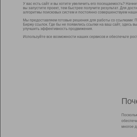
У вас есть сайт и вы хотите увеличить его посещаемость? Начн
вы запустите проект, тем быстрее получите результат. Для до
алгоритмы поисковых систем и постоянно совершенствуем наши
Мы предоставляем готовые решения для работы со ссылками: П
Биржу ссылок. Где бы не появились ссылки на ваш сайт, здесь 
улучшить эффективность продвижения.
Используйте все возможности наших сервисов и обеспечьте рос
Поч
Поскольк
обеспечи
многое д