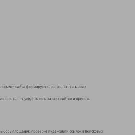
 ссылки сайта формируют его авторитет в глазах
d позволяет увидеть ссылки этих сайтов и принять
выбору площадок, проверке индексации ссылок в поисковых