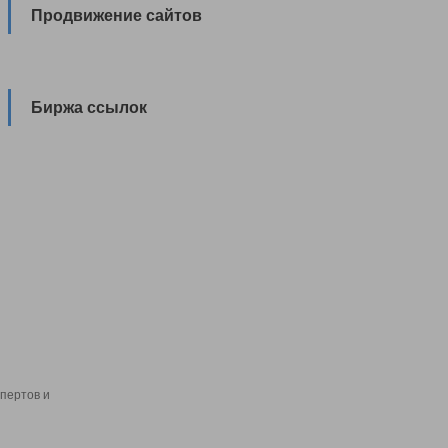
Продвижение сайтов
Биржа ссылок
пертов и