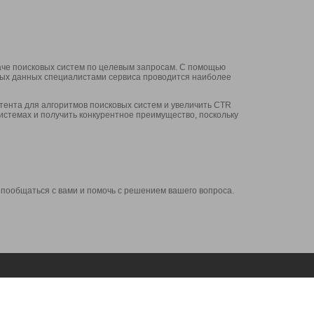
аче поисковых систем по целевым запросам. С помощью
нных данных специалистами сервиса проводится наиболее
ента для алгоритмов поисковых систем и увеличить CTR
системах и получить конкурентное преимущество, поскольку
 пообщаться с вами и помочь с решением вашего вопроса.
Аккаунт
Сервисы