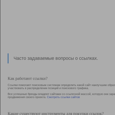
Часто задаваемые вопросы о ссылках.
Как работают ссылки?
Ссылки помогают поисковым системам определить какой сайт наилучшим образо
участвовать в раcпределении позиций и поискового трафика.
Все успешные бренды владеют сайтами со ссылочной массой, которую они зараб
продвижения своего проекта.
Смотреть ссылки сайтов
Какие существуют инструменты для покупки ссылок?