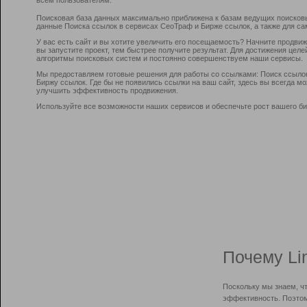
Поисковая база данных максимально приближена к базам ведущих поисков
данные Поиска ссылок в сервисах СеоТраф и Бирже ссылок, а также для са
У вас есть сайт и вы хотите увеличить его посещаемость? Начните продви
вы запустите проект, тем быстрее получите результат. Для достижения цел
алгоритмы поисковых систем и постоянно совершенствуем наши сервисы.
Мы предоставляем готовые решения для работы со ссылками: Поиск ссыло
Биржу ссылок. Где бы не появились ссылки на ваш сайт, здесь вы всегда 
улучшить эффективность продвижения.
Используйте все возможности наших сервисов и обеспечьте рост вашего би
Почему Li
Поскольку мы знаем, ч
эффективность. Поэтом