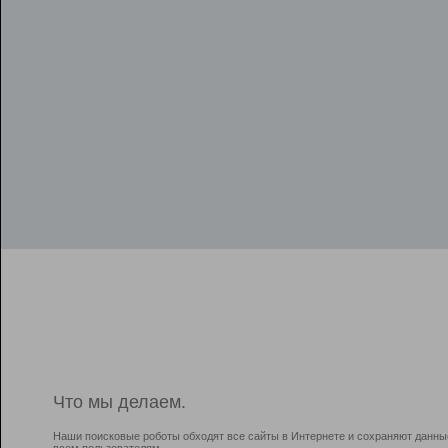
Что мы делаем.
Наши поисковые роботы обходят все сайты в Интернете и сохраняют данны
всем пользователям.