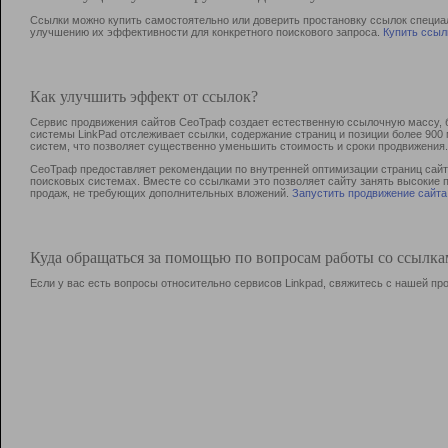
Ссылки можно купить самостоятельно или доверить простановку ссылок специа
улучшению их эффективности для конкретного поискового запроса.
Купить ссыл
Как улучшить эффект от ссылок?
Сервис продвижения сайтов СеоТраф создает естественную ссылочную массу, б
системы LinkPad отслеживает ссылки, содержание страниц и позиции более 90
систем, что позволяет существенно уменьшить стоимость и сроки продвижения.
СеоТраф предоставляет рекомендации по внутренней оптимизации страниц сайта
поисковых системах. Вместе со ссылками это позволяет сайту занять высокие 
продаж, не требующих дополнительных вложений.
Запустить продвижение сайта
Куда обращаться за помощью по вопросам работы со ссылк
Если у вас есть вопросы относительно сервисов Linkpad, свяжитесь с нашей п