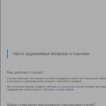
Часто задаваемые вопросы о ссылках.
Как работают ссылки?
Ссылки помогают поисковым системам определить какой сайт наилучшим образо
участвовать в раcпределении позиций и поискового трафика.
Все успешные бренды владеют сайтами со ссылочной массой, которую они зараб
продвижения своего проекта.
Смотреть ссылки сайтов
Какие существуют инструменты для покупки ссылок?