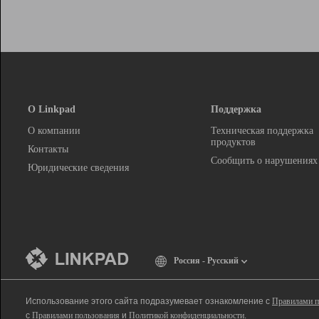
О Linkpad
Поддержка
О компании
Техническая поддержка
продуктов
Контакты
Сообщить о нарушениях
Юридические сведения
Россия - Русский
Использование этого сайта подразумевает ознакомление с
Правилами п
с
Правилами пользования
и
Политикой конфиденциальности
.