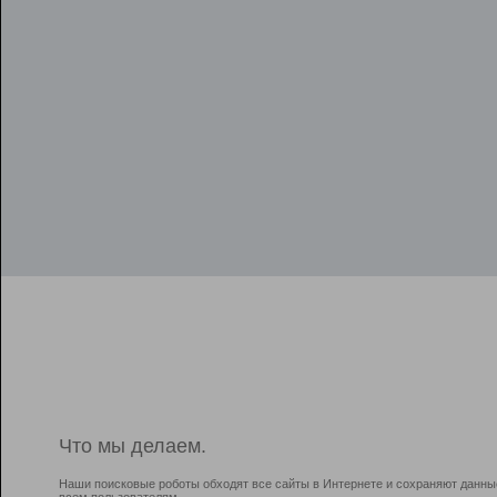
Что мы делаем.
Наши поисковые роботы обходят все сайты в Интернете и сохраняют данны
всем пользователям.