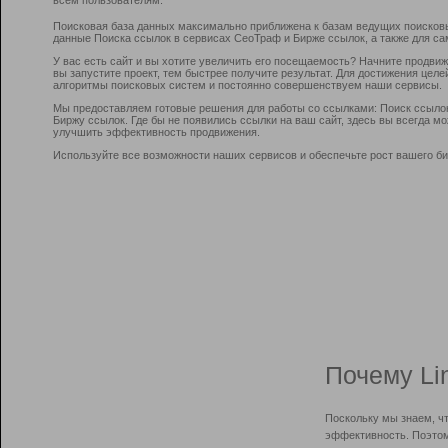
Поисковая база данных максимально приближена к базам ведущих поисков
данные Поиска ссылок в сервисах СеоТраф и Бирже ссылок, а также для са
У вас есть сайт и вы хотите увеличить его посещаемость? Начните продви
вы запустите проект, тем быстрее получите результат. Для достижения цел
алгоритмы поисковых систем и постоянно совершенствуем наши сервисы.
Мы предоставляем готовые решения для работы со ссылками: Поиск ссыло
Биржу ссылок. Где бы не появились ссылки на ваш сайт, здесь вы всегда 
улучшить эффективность продвижения.
Используйте все возможности наших сервисов и обеспечьте рост вашего би
Почему Li
Поскольку мы знаем, ч
эффективность. Поэтом