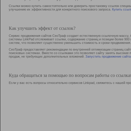
Ссылки можно купить самостоятельно или доверить простановку ссылок специа
улучшению их эффективности для конкретного поискового запроса.
Купить ссыл
Как улучшить эффект от ссылок?
Сервис продвижения сайтов СеоТраф создает естественную ссылочную массу, б
системы LinkPad отслеживает ссылки, содержание страниц и позиции более 90
систем, что позволяет существенно уменьшить стоимость и сроки продвижения.
СеоТраф предоставляет рекомендации по внутренней оптимизации страниц сайта
поисковых системах. Вместе со ссылками это позволяет сайту занять высокие 
продаж, не требующих дополнительных вложений.
Запустить продвижение сайта
Куда обращаться за помощью по вопросам работы со ссылк
Если у вас есть вопросы относительно сервисов Linkpad, свяжитесь с нашей п