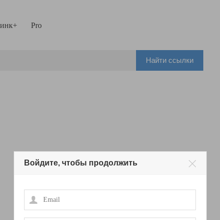
инк+
Pro
Найти ссылки
Войдите, чтобы продолжить
Email