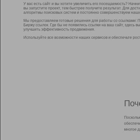
У вас есть сайт и вы хотите увеличить его посещаемость? Начн
вы запустите проект, тем быстрее получите результат. Для до
алгоритмы поисковых систем и постоянно совершенствуем наши
Мы предоставляем готовые решения для работы со ссылками: П
Биржу ссылок. Где бы не появились ссылки на ваш сайт, здесь 
улучшить эффективность продвижения.
Используйте все возможности наших сервисов и обеспечьте рос
Поч
Поскольк
обеспечи
многое д