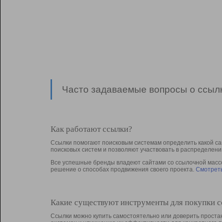
Часто задаваемые вопросы о ссылк
Как работают ссылки?
Ссылки помогают поисковым системам определить какой са
поисковых систем и позволяют участвовать в раcпределени
Все успешные бренды владеют сайтами со ссылочной массой
решение о способах продвижения своего проекта.
Смотреть
Какие существуют инструменты для покупки 
Ссылки можно купить самостоятельно или доверить простан