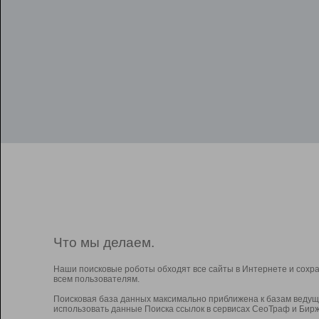
Что мы делаем.
Наши поисковые роботы обходят все сайты в Интернете и сохр
всем пользователям.
Поисковая база данных максимально приближена к базам ведущ
использовать данные Поиска ссылок в сервисах СеоТраф и Бирж