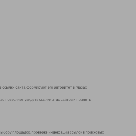
 ссылки сайта формируют его авторитет в глазах
d позволяет увидеть ссылки этих сайтов и принять
выбору площадок, проверке индексации ссылок в поисковых