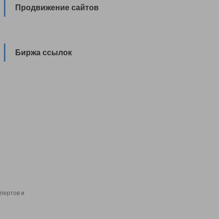
Продвижение сайтов
Биржа ссылок
пертов и