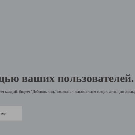
щью ваших пользователей.
жет каждый. Виджет “Добавить линк” позволяет пользователям создать активную ссылку 
стер