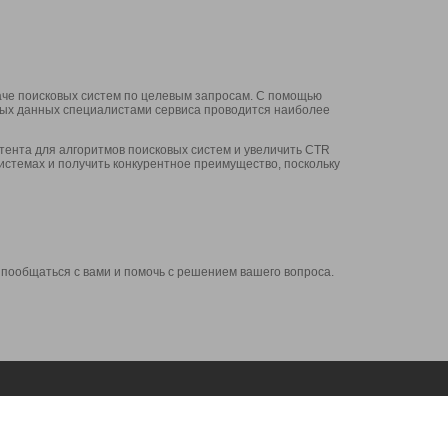
аче поисковых систем по целевым запросам. С помощью
нных данных специалистами сервиса проводится наиболее
ента для алгоритмов поисковых систем и увеличить CTR
системах и получить конкурентное преимущество, поскольку
 пообщаться с вами и помочь с решением вашего вопроса.
Аккаунт
Сервисы