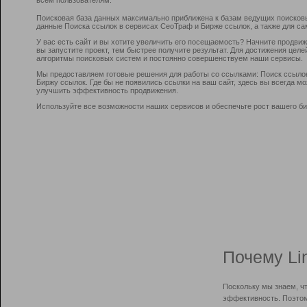
Поисковая база данных максимально приближена к базам ведущих поисков
данные Поиска ссылок в сервисах СеоТраф и Бирже ссылок, а также для са
У вас есть сайт и вы хотите увеличить его посещаемость? Начните продви
вы запустите проект, тем быстрее получите результат. Для достижения цел
алгоритмы поисковых систем и постоянно совершенствуем наши сервисы.
Мы предоставляем готовые решения для работы со ссылками: Поиск ссыло
Биржу ссылок. Где бы не появились ссылки на ваш сайт, здесь вы всегда 
улучшить эффективность продвижения.
Используйте все возможности наших сервисов и обеспечьте рост вашего би
Почему Li
Поскольку мы знаем, ч
эффективность. Поэтом