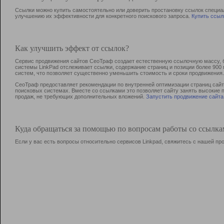
Ссылки можно купить самостоятельно или доверить простановку ссылок специа
улучшению их эффективности для конкретного поискового запроса.
Купить ссыл
Как улучшить эффект от ссылок?
Сервис продвижения сайтов СеоТраф создает естественную ссылочную массу, б
системы LinkPad отслеживает ссылки, содержание страниц и позиции более 90
систем, что позволяет существенно уменьшить стоимость и сроки продвижения.
СеоТраф предоставляет рекомендации по внутренней оптимизации страниц сайта
поисковых системах. Вместе со ссылками это позволяет сайту занять высокие 
продаж, не требующих дополнительных вложений.
Запустить продвижение сайта
Куда обращаться за помощью по вопросам работы со ссылк
Если у вас есть вопросы относительно сервисов Linkpad, свяжитесь с нашей п