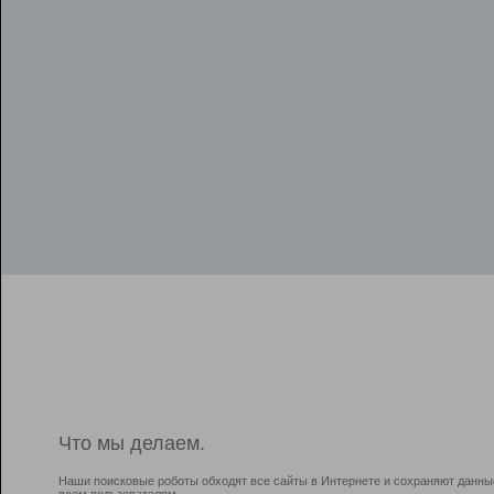
Что мы делаем.
Наши поисковые роботы обходят все сайты в Интернете и сохраняют данны
всем пользователям.