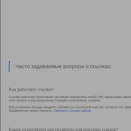
Часто задаваемые вопросы о ссылках.
Как работают ссылки?
Ссылки помогают поисковым системам определить какой сайт наилучшим образо
участвовать в раcпределении позиций и поискового трафика.
Все успешные бренды владеют сайтами со ссылочной массой, которую они зараб
продвижения своего проекта.
Смотреть ссылки сайтов
Какие существуют инструменты для покупки ссылок?