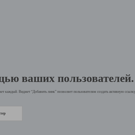
щью ваших пользователей.
жет каждый. Виджет “Добавить линк” позволяет пользователям создать активную ссылку 
стер