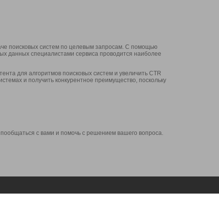
аче поисковых систем по целевым запросам. С помощью
нных данных специалистами сервиса проводится наиболее
ента для алгоритмов поисковых систем и увеличить CTR
системах и получить конкурентное преимущество, поскольку
 пообщаться с вами и помочь с решением вашего вопроса.
Аккаунт
Сервисы