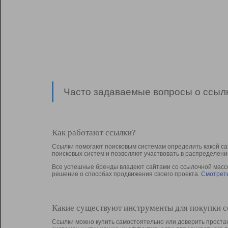
Часто задаваемые вопросы о ссылк
Как работают ссылки?
Ссылки помогают поисковым системам определить какой са
поисковых систем и позволяют участвовать в раcпределени
Все успешные бренды владеют сайтами со ссылочной массой
решение о способах продвижения своего проекта.
Смотреть
Какие существуют инструменты для покупки 
Ссылки можно купить самостоятельно или доверить простан