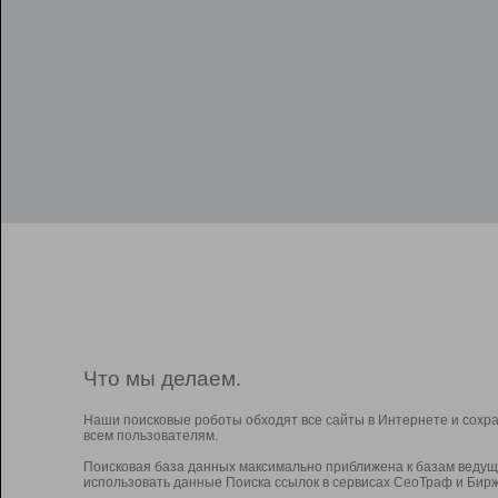
Что мы делаем.
Наши поисковые роботы обходят все сайты в Интернете и сохр
всем пользователям.
Поисковая база данных максимально приближена к базам ведущ
использовать данные Поиска ссылок в сервисах СеоТраф и Бирж