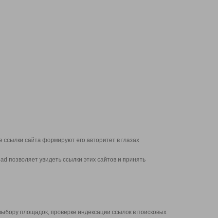
 ссылки сайта формируют его авторитет в глазах
d позволяет увидеть ссылки этих сайтов и принять
выбору площадок, проверке индексации ссылок в поисковых