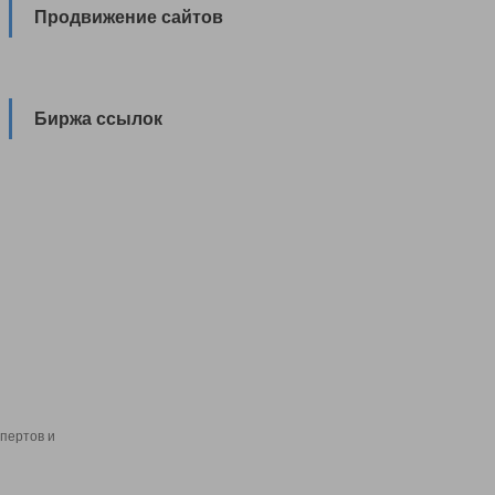
Продвижение сайтов
Биржа ссылок
пертов и