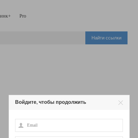
инк+
Pro
Найти ссылки
Войдите, чтобы продолжить
Email