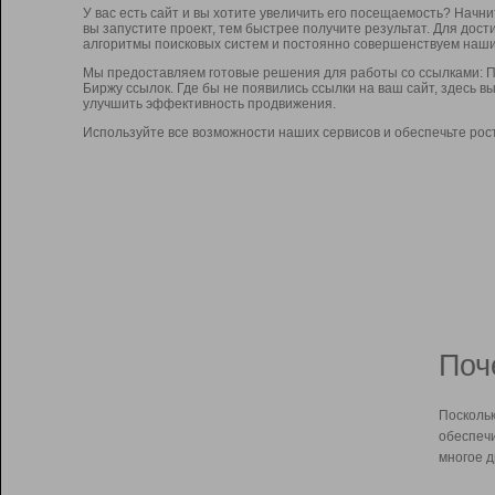
У вас есть сайт и вы хотите увеличить его посещаемость? Начн
вы запустите проект, тем быстрее получите результат. Для до
алгоритмы поисковых систем и постоянно совершенствуем наши
Мы предоставляем готовые решения для работы со ссылками: П
Биржу ссылок. Где бы не появились ссылки на ваш сайт, здесь 
улучшить эффективность продвижения.
Используйте все возможности наших сервисов и обеспечьте рос
Поч
Поскольк
обеспечи
многое д