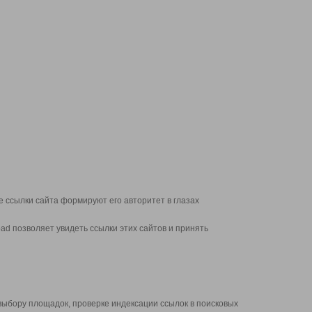
 ссылки сайта формируют его авторитет в глазах
d позволяет увидеть ссылки этих сайтов и принять
выбору площадок, проверке индексации ссылок в поисковых