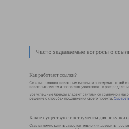
Часто задаваемые вопросы о ссылк
Как работают ссылки?
Ссылки помогают поисковым системам определить какой са
поисковых систем и позволяют участвовать в раcпределени
Все успешные бренды владеют сайтами со ссылочной массой
решение о способах продвижения своего проекта.
Смотреть
Какие существуют инструменты для покупки 
Ссылки можно купить самостоятельно или доверить простан