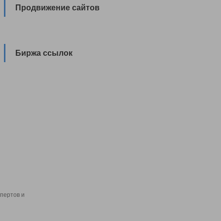
Продвижение сайтов
Биржа ссылок
пертов и