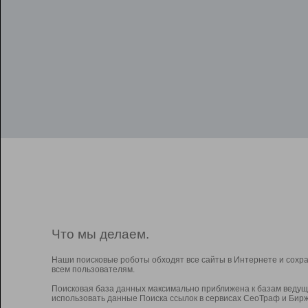
Что мы делаем.
Наши поисковые роботы обходят все сайты в Интернете и сохр
всем пользователям.
Поисковая база данных максимально приближена к базам ведущ
использовать данные Поиска ссылок в сервисах СеоТраф и Бирж