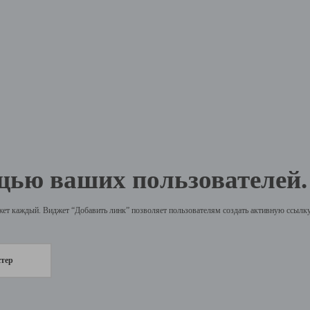
щью ваших пользователей.
жет каждый. Виджет “Добавить линк” позволяет пользователям создать активную ссылку 
стер