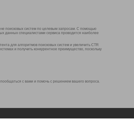
аче поисковых систем по целевым запросам. С помощью
нных данных специалистами сервиса проводится наиболее
ента для алгоритмов поисковых систем и увеличить CTR
системах и получить конкурентное преимущество, поскольку
 пообщаться с вами и помочь с решением вашего вопроса.
Аккаунт
Сервисы