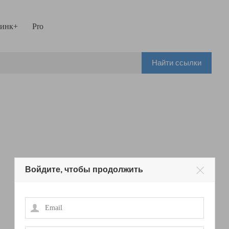
инк+
Pro
Найти ссылки
Войдите, чтобы продолжить
Email