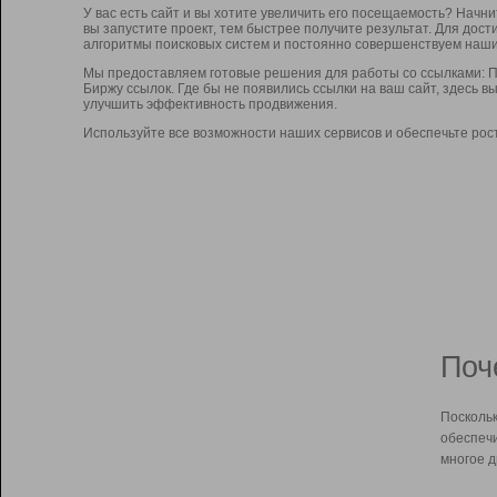
У вас есть сайт и вы хотите увеличить его посещаемость? Начн
вы запустите проект, тем быстрее получите результат. Для до
алгоритмы поисковых систем и постоянно совершенствуем наши
Мы предоставляем готовые решения для работы со ссылками: П
Биржу ссылок. Где бы не появились ссылки на ваш сайт, здесь 
улучшить эффективность продвижения.
Используйте все возможности наших сервисов и обеспечьте рос
Поч
Поскольк
обеспечи
многое д