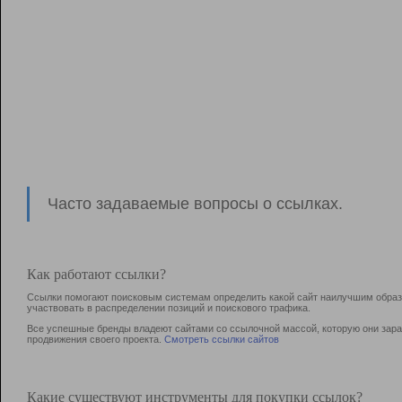
Часто задаваемые вопросы о ссылках.
Как работают ссылки?
Ссылки помогают поисковым системам определить какой сайт наилучшим образо
участвовать в раcпределении позиций и поискового трафика.
Все успешные бренды владеют сайтами со ссылочной массой, которую они зараб
продвижения своего проекта.
Смотреть ссылки сайтов
Какие существуют инструменты для покупки ссылок?