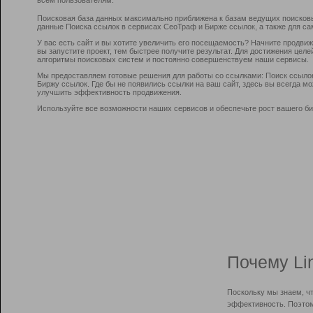
Поисковая база данных максимально приближена к базам ведущих поисков
данные Поиска ссылок в сервисах СеоТраф и Бирже ссылок, а также для са
У вас есть сайт и вы хотите увеличить его посещаемость? Начните продви
вы запустите проект, тем быстрее получите результат. Для достижения цел
алгоритмы поисковых систем и постоянно совершенствуем наши сервисы.
Мы предоставляем готовые решения для работы со ссылками: Поиск ссыло
Биржу ссылок. Где бы не появились ссылки на ваш сайт, здесь вы всегда 
улучшить эффективность продвижения.
Используйте все возможности наших сервисов и обеспечьте рост вашего би
Почему Li
Поскольку мы знаем, ч
эффективность. Поэтом