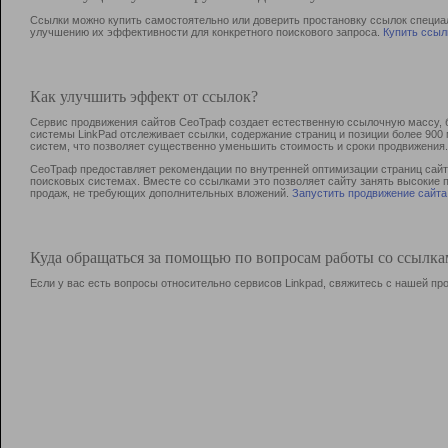
Ссылки можно купить самостоятельно или доверить простановку ссылок специа
улучшению их эффективности для конкретного поискового запроса.
Купить ссыл
Как улучшить эффект от ссылок?
Сервис продвижения сайтов СеоТраф создает естественную ссылочную массу, б
системы LinkPad отслеживает ссылки, содержание страниц и позиции более 90
систем, что позволяет существенно уменьшить стоимость и сроки продвижения.
СеоТраф предоставляет рекомендации по внутренней оптимизации страниц сайта
поисковых системах. Вместе со ссылками это позволяет сайту занять высокие 
продаж, не требующих дополнительных вложений.
Запустить продвижение сайта
Куда обращаться за помощью по вопросам работы со ссылк
Если у вас есть вопросы относительно сервисов Linkpad, свяжитесь с нашей п