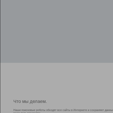
Что мы делаем.
Наши поисковые роботы обходят все сайты в Интернете и сохраняют данны
всем пользователям.