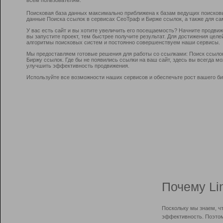
Поисковая база данных максимально приближена к базам ведущих поисков
данные Поиска ссылок в сервисах СеоТраф и Бирже ссылок, а также для са
У вас есть сайт и вы хотите увеличить его посещаемость? Начните продви
вы запустите проект, тем быстрее получите результат. Для достижения цел
алгоритмы поисковых систем и постоянно совершенствуем наши сервисы.
Мы предоставляем готовые решения для работы со ссылками: Поиск ссыло
Биржу ссылок. Где бы не появились ссылки на ваш сайт, здесь вы всегда 
улучшить эффективность продвижения.
Используйте все возможности наших сервисов и обеспечьте рост вашего би
Почему Li
Поскольку мы знаем, ч
эффективность. Поэтом