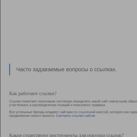
Часто задаваемые вопросы о ссылках.
Как работают ссылки?
Ссылки помогают поисковым системам определить какой сайт наилучшим образо
участвовать в раcпределении позиций и поискового трафика.
Все успешные бренды владеют сайтами со ссылочной массой, которую они зараб
продвижения своего проекта.
Смотреть ссылки сайтов
Какие существуют инструменты для покупки ссылок?