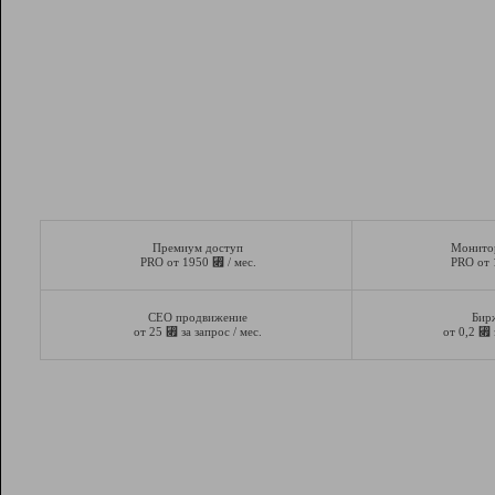
Премиум доступ
Монито
⃏
PRO от 1950
/ мес.
PRO от
СЕО продвижение
Бир
⃏
⃏
от 25
за запрос / мес.
от 0,2