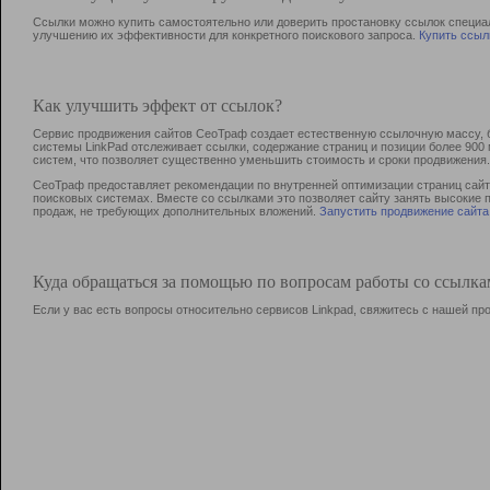
Ссылки можно купить самостоятельно или доверить простановку ссылок специа
улучшению их эффективности для конкретного поискового запроса.
Купить ссыл
Как улучшить эффект от ссылок?
Сервис продвижения сайтов СеоТраф создает естественную ссылочную массу, б
системы LinkPad отслеживает ссылки, содержание страниц и позиции более 90
систем, что позволяет существенно уменьшить стоимость и сроки продвижения.
СеоТраф предоставляет рекомендации по внутренней оптимизации страниц сайта
поисковых системах. Вместе со ссылками это позволяет сайту занять высокие 
продаж, не требующих дополнительных вложений.
Запустить продвижение сайта
Куда обращаться за помощью по вопросам работы со ссылк
Если у вас есть вопросы относительно сервисов Linkpad, свяжитесь с нашей п