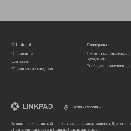
О Linkpad
Поддержка
О компании
Техническая поддержка
продуктов
Контакты
Сообщить о нарушениях
Юридические сведения
Россия - Русский
Использование этого сайта подразумевает ознакомление с
Правилами п
с
Правилами пользования
и
Политикой конфиденциальности
.