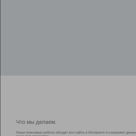
Что мы делаем.
Наши поисковые роботы обходят все сайты в Интернете и сохраняют данны
всем пользователям.