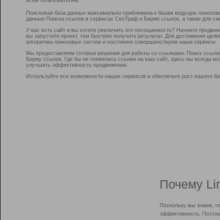
Поисковая база данных максимально приближена к базам ведущих поисков
данные Поиска ссылок в сервисах СеоТраф и Бирже ссылок, а также для са
У вас есть сайт и вы хотите увеличить его посещаемость? Начните продви
вы запустите проект, тем быстрее получите результат. Для достижения цел
алгоритмы поисковых систем и постоянно совершенствуем наши сервисы.
Мы предоставляем готовые решения для работы со ссылками: Поиск ссыло
Биржу ссылок. Где бы не появились ссылки на ваш сайт, здесь вы всегда 
улучшить эффективность продвижения.
Используйте все возможности наших сервисов и обеспечьте рост вашего би
Почему Li
Поскольку мы знаем, ч
эффективность. Поэтом