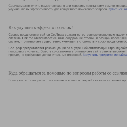
Ссылки можно купить самостоятельно или доверить простановку ссылок специа
улучшению их эффективности для конкретного поискового запроса.
Купить ссыл
Как улучшить эффект от ссылок?
Сервис продвижения сайтов СеоТраф создает естественную ссылочную массу, б
системы LinkPad отслеживает ссылки, содержание страниц и позиции более 90
систем, что позволяет существенно уменьшить стоимость и сроки продвижения.
СеоТраф предоставляет рекомендации по внутренней оптимизации страниц сайта
поисковых системах. Вместе со ссылками это позволяет сайту занять высокие 
продаж, не требующих дополнительных вложений.
Запустить продвижение сайта
Куда обращаться за помощью по вопросам работы со ссылк
Если у вас есть вопросы относительно сервисов Linkpad, свяжитесь с нашей п