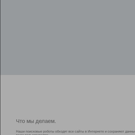
Что мы делаем.
Наши поисковые роботы обходят все сайты в Интернете и сохраняют данны
всем пользователям.