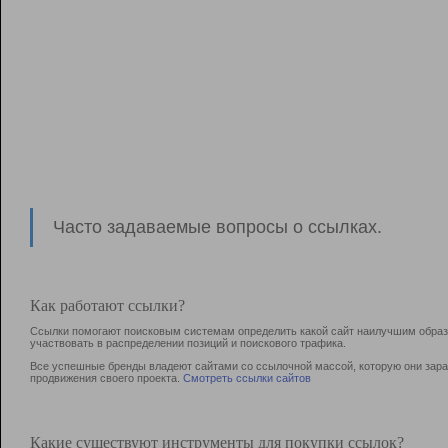
Часто задаваемые вопросы о ссылках.
Как работают ссылки?
Ссылки помогают поисковым системам определить какой сайт наилучшим образо
участвовать в раcпределении позиций и поискового трафика.
Все успешные бренды владеют сайтами со ссылочной массой, которую они зараб
продвижения своего проекта.
Смотреть ссылки сайтов
Какие существуют инструменты для покупки ссылок?