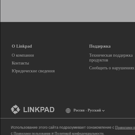
О Linkpad
Поддержка
О компании
Техническая поддержка
продуктов
Контакты
Сообщить о нарушениях
Юридические сведения
Россия - Русский
Использование этого сайта подразумевает ознакомление с
Правилами п
с
Правилами пользования
и
Политикой конфиденциальности
.