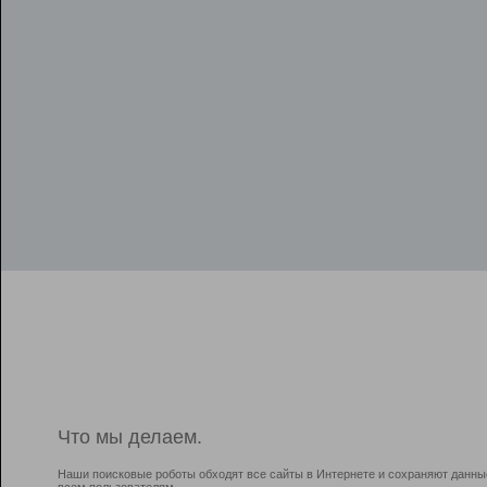
Что мы делаем.
Наши поисковые роботы обходят все сайты в Интернете и сохраняют данны
всем пользователям.