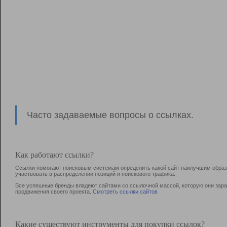
Часто задаваемые вопросы о ссылках.
Как работают ссылки?
Ссылки помогают поисковым системам определить какой сайт наилучшим образо
участвовать в раcпределении позиций и поискового трафика.
Все успешные бренды владеют сайтами со ссылочной массой, которую они зараб
продвижения своего проекта.
Смотреть ссылки сайтов
Какие существуют инструменты для покупки ссылок?