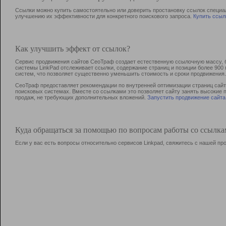
Ссылки можно купить самостоятельно или доверить простановку ссылок специа
улучшению их эффективности для конкретного поискового запроса.
Купить ссыл
Как улучшить эффект от ссылок?
Сервис продвижения сайтов СеоТраф создает естественную ссылочную массу, б
системы LinkPad отслеживает ссылки, содержание страниц и позиции более 90
систем, что позволяет существенно уменьшить стоимость и сроки продвижения.
СеоТраф предоставляет рекомендации по внутренней оптимизации страниц сайта
поисковых системах. Вместе со ссылками это позволяет сайту занять высокие 
продаж, не требующих дополнительных вложений.
Запустить продвижение сайта
Куда обращаться за помощью по вопросам работы со ссылк
Если у вас есть вопросы относительно сервисов Linkpad, свяжитесь с нашей п