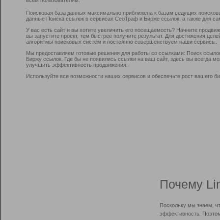
Поисковая база данных максимально приближена к базам ведущих поисков
данные Поиска ссылок в сервисах СеоТраф и Бирже ссылок, а также для са
У вас есть сайт и вы хотите увеличить его посещаемость? Начните продви
вы запустите проект, тем быстрее получите результат. Для достижения цел
алгоритмы поисковых систем и постоянно совершенствуем наши сервисы.
Мы предоставляем готовые решения для работы со ссылками: Поиск ссыло
Биржу ссылок. Где бы не появились ссылки на ваш сайт, здесь вы всегда 
улучшить эффективность продвижения.
Используйте все возможности наших сервисов и обеспечьте рост вашего би
Почему Li
Поскольку мы знаем, ч
эффективность. Поэтом