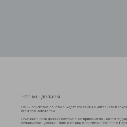
Что мы делаем.
Наши поисковые роботы обходят все сайты в Интернете и сохр
всем пользователям.
Поисковая база данных максимально приближена к базам ведущ
использовать данные Поиска ссылок в сервисах СеоТраф и Бирж