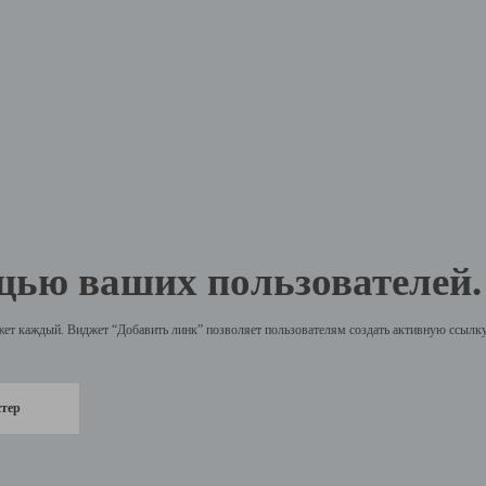
щью ваших пользователей.
жет каждый. Виджет “Добавить линк” позволяет пользователям создать активную ссылку 
стер