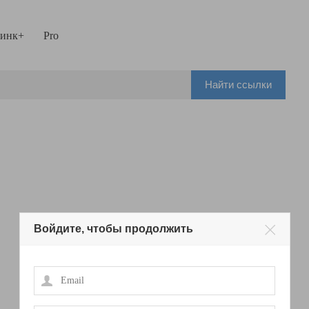
инк+
Pro
Найти ссылки
Войдите, чтобы продолжить
Email