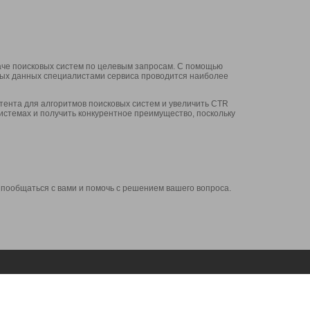
аче поисковых систем по целевым запросам. С помощью
нных данных специалистами сервиса проводится наиболее
ента для алгоритмов поисковых систем и увеличить CTR
системах и получить конкурентное преимущество, поскольку
 пообщаться с вами и помочь с решением вашего вопроса.
Аккаунт
Сервисы