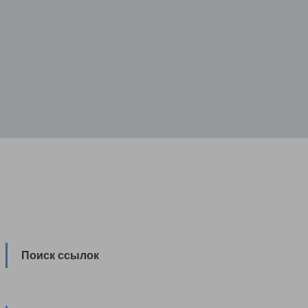
Поиск ссылок