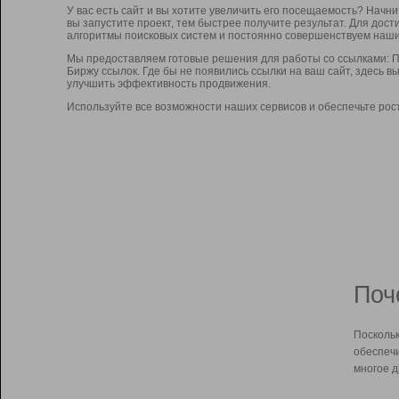
У вас есть сайт и вы хотите увеличить его посещаемость? Начн
вы запустите проект, тем быстрее получите результат. Для до
алгоритмы поисковых систем и постоянно совершенствуем наши
Мы предоставляем готовые решения для работы со ссылками: П
Биржу ссылок. Где бы не появились ссылки на ваш сайт, здесь 
улучшить эффективность продвижения.
Используйте все возможности наших сервисов и обеспечьте рос
Поч
Поскольк
обеспечи
многое д