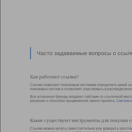
Часто задаваемые вопросы о ссылк
Как работают ссылки?
Ссылки помогают поисковым системам определить какой са
поисковых систем и позволяют участвовать в раcпределени
Все успешные бренды владеют сайтами со ссылочной массой
решение о способах продвижения своего проекта.
Смотреть
Какие существуют инструменты для покупки 
Ссылки можно купить самостоятельно или доверить простан