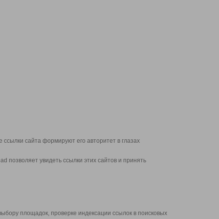
 ссылки сайта формируют его авторитет в глазах
d позволяет увидеть ссылки этих сайтов и принять
выбору площадок, проверке индексации ссылок в поисковых