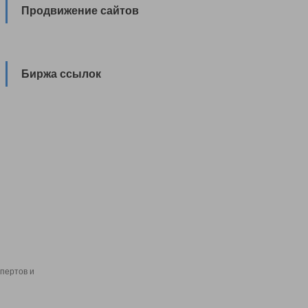
Продвижение сайтов
Биржа ссылок
пертов и