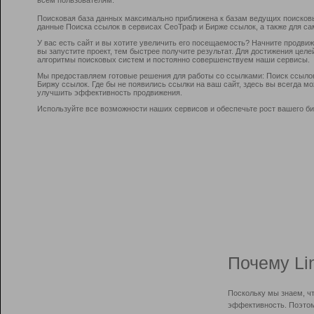
Поисковая база данных максимально приближена к базам ведущих поисков
данные Поиска ссылок в сервисах СеоТраф и Бирже ссылок, а также для са
У вас есть сайт и вы хотите увеличить его посещаемость? Начните продви
вы запустите проект, тем быстрее получите результат. Для достижения цел
алгоритмы поисковых систем и постоянно совершенствуем наши сервисы.
Мы предоставляем готовые решения для работы со ссылками: Поиск ссыло
Биржу ссылок. Где бы не появились ссылки на ваш сайт, здесь вы всегда 
улучшить эффективность продвижения.
Используйте все возможности наших сервисов и обеспечьте рост вашего би
Почему Li
Поскольку мы знаем, ч
эффективность. Поэтом