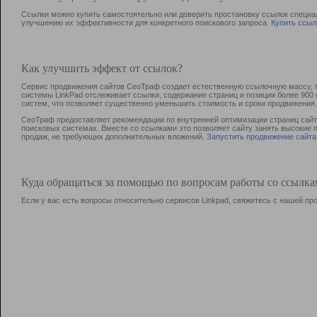
Ссылки можно купить самостоятельно или доверить простановку ссылок специа
улучшению их эффективности для конкретного поискового запроса.
Купить ссыл
Как улучшить эффект от ссылок?
Сервис продвижения сайтов СеоТраф создает естественную ссылочную массу, б
системы LinkPad отслеживает ссылки, содержание страниц и позиции более 90
систем, что позволяет существенно уменьшить стоимость и сроки продвижения.
СеоТраф предоставляет рекомендации по внутренней оптимизации страниц сайта
поисковых системах. Вместе со ссылками это позволяет сайту занять высокие 
продаж, не требующих дополнительных вложений.
Запустить продвижение сайта
Куда обращаться за помощью по вопросам работы со ссылк
Если у вас есть вопросы относительно сервисов Linkpad, свяжитесь с нашей п