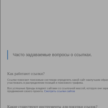
Часто задаваемые вопросы о ссылках.
Как работают ссылки?
Ссылки помогают поисковым системам определить какой сайт наилучшим образо
участвовать в раcпределении позиций и поискового трафика.
Все успешные бренды владеют сайтами со ссылочной массой, которую они зараб
продвижения своего проекта.
Смотреть ссылки сайтов
Какие существуют инструменты для покупки ссылок?