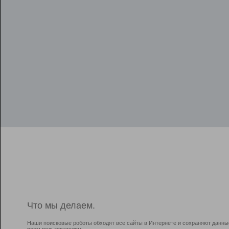
Что мы делаем.
Наши поисковые роботы обходят все сайты в Интернете и сохраняют данны
всем пользователям.