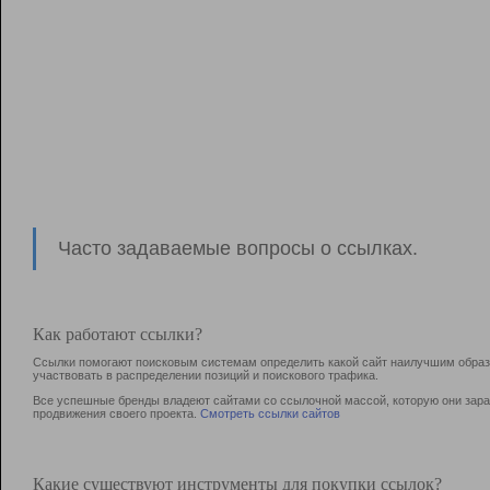
Часто задаваемые вопросы о ссылках.
Как работают ссылки?
Ссылки помогают поисковым системам определить какой сайт наилучшим образо
участвовать в раcпределении позиций и поискового трафика.
Все успешные бренды владеют сайтами со ссылочной массой, которую они зараб
продвижения своего проекта.
Смотреть ссылки сайтов
Какие существуют инструменты для покупки ссылок?