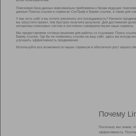
Поисковая база данных максимально приближена к базам ведущих поисков
данные Поиска ссылок в сервисах СеоТраф и Бирже ссылок, а также для са
У вас есть сайт и вы хотите увеличить его посещаемость? Начните продви
вы запустите проект, тем быстрее получите результат. Для достижения цел
алгоритмы поисковых систем и постоянно совершенствуем наши сервисы.
Мы предоставляем готовые решения для работы со ссылками: Поиск ссыло
Биржу ссылок. Где бы не появились ссылки на ваш сайт, здесь вы всегда 
улучшить эффективность продвижения.
Используйте все возможности наших сервисов и обеспечьте рост вашего би
Почему Li
Поскольку мы знаем, ч
эффективность. Поэтом