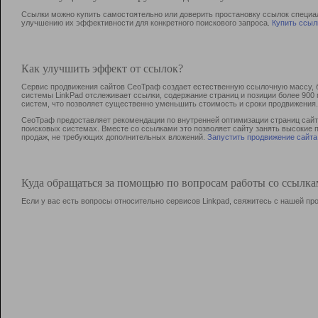
Ссылки можно купить самостоятельно или доверить простановку ссылок специа
улучшению их эффективности для конкретного поискового запроса.
Купить ссыл
Как улучшить эффект от ссылок?
Сервис продвижения сайтов СеоТраф создает естественную ссылочную массу, б
системы LinkPad отслеживает ссылки, содержание страниц и позиции более 90
систем, что позволяет существенно уменьшить стоимость и сроки продвижения.
СеоТраф предоставляет рекомендации по внутренней оптимизации страниц сайта
поисковых системах. Вместе со ссылками это позволяет сайту занять высокие 
продаж, не требующих дополнительных вложений.
Запустить продвижение сайта
Куда обращаться за помощью по вопросам работы со ссылк
Если у вас есть вопросы относительно сервисов Linkpad, свяжитесь с нашей п