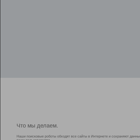
Что мы делаем.
Наши поисковые роботы обходят все сайты в Интернете и сохраняют данны
всем пользователям.