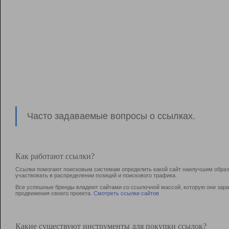
Часто задаваемые вопросы о ссылках.
Как работают ссылки?
Ссылки помогают поисковым системам определить какой сайт наилучшим образо
участвовать в раcпределении позиций и поискового трафика.
Все успешные бренды владеют сайтами со ссылочной массой, которую они зараб
продвижения своего проекта.
Смотреть ссылки сайтов
Какие существуют инструменты для покупки ссылок?