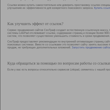
Ссылки можно купить самостоятельно или доверить простановку ссылок специа
улучшению их эффективности для конкретного поискового запроса.
Купить ссыл
Как улучшить эффект от ссылок?
Сервис продвижения сайтов СеоТраф создает естественную ссылочную массу, б
системы LinkPad отслеживает ссылки, содержание страниц и позиции более 90
систем, что позволяет существенно уменьшить стоимость и сроки продвижения.
СеоТраф предоставляет рекомендации по внутренней оптимизации страниц сайта
поисковых системах. Вместе со ссылками это позволяет сайту занять высокие 
продаж, не требующих дополнительных вложений.
Запустить продвижение сайта
Куда обращаться за помощью по вопросам работы со ссылк
Если у вас есть вопросы относительно сервисов Linkpad, свяжитесь с нашей п