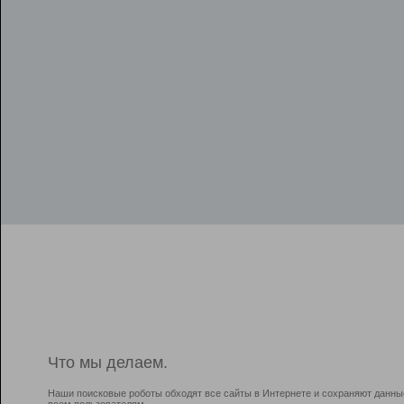
Что мы делаем.
Наши поисковые роботы обходят все сайты в Интернете и сохраняют данны
всем пользователям.