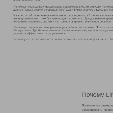
Поисковая база данных максимально приближена к базам ведущих поисков
данные Поиска ссылок в сервисах СеоТраф и Бирже ссылок, а также для са
У вас есть сайт и вы хотите увеличить его посещаемость? Начните продви
вы запустите проект, тем быстрее получите результат. Для достижения цел
алгоритмы поисковых систем и постоянно совершенствуем наши сервисы.
Мы предоставляем готовые решения для работы со ссылками: Поиск ссыло
Биржу ссылок. Где бы не появились ссылки на ваш сайт, здесь вы всегда 
улучшить эффективность продвижения.
Используйте все возможности наших сервисов и обеспечьте рост вашего би
Почему Li
Поскольку мы знаем, ч
эффективность. Поэтом