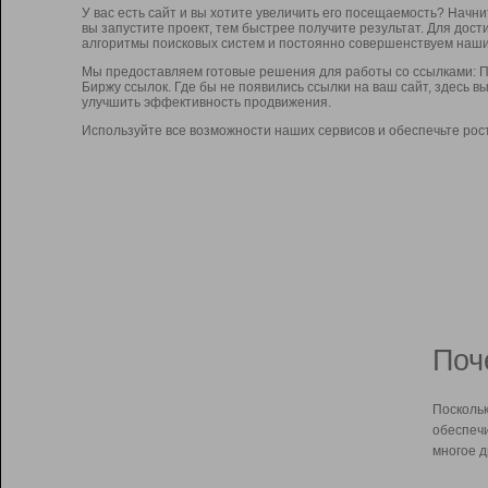
У вас есть сайт и вы хотите увеличить его посещаемость? Начн
вы запустите проект, тем быстрее получите результат. Для до
алгоритмы поисковых систем и постоянно совершенствуем наши
Мы предоставляем готовые решения для работы со ссылками: П
Биржу ссылок. Где бы не появились ссылки на ваш сайт, здесь 
улучшить эффективность продвижения.
Используйте все возможности наших сервисов и обеспечьте рос
Поч
Поскольк
обеспечи
многое д