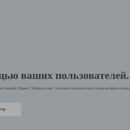
щью ваших пользователей.
жет каждый. Виджет “Добавить линк” позволяет пользователям создать активную ссылку 
стер