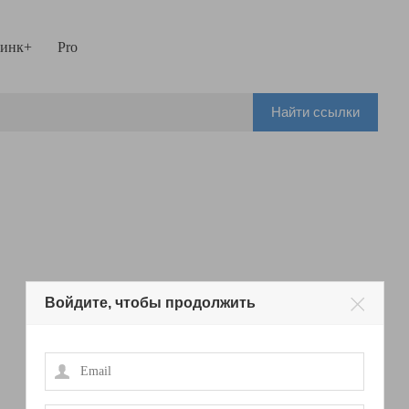
инк+
Pro
Найти ссылки
Войдите, чтобы продолжить
Email