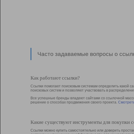
Часто задаваемые вопросы о ссылк
Как работают ссылки?
Ссылки помогают поисковым системам определить какой са
поисковых систем и позволяют участвовать в раcпределени
Все успешные бренды владеют сайтами со ссылочной массой
решение о способах продвижения своего проекта.
Смотреть
Какие существуют инструменты для покупки 
Ссылки можно купить самостоятельно или доверить простан