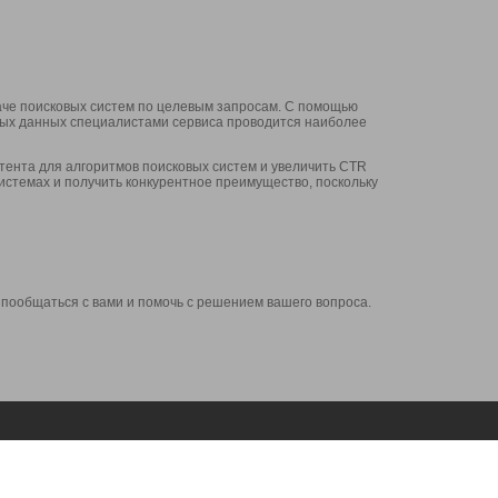
аче поисковых систем по целевым запросам. С помощью
нных данных специалистами сервиса проводится наиболее
ента для алгоритмов поисковых систем и увеличить CTR
системах и получить конкурентное преимущество, поскольку
 пообщаться с вами и помочь с решением вашего вопроса.
Аккаунт
Сервисы