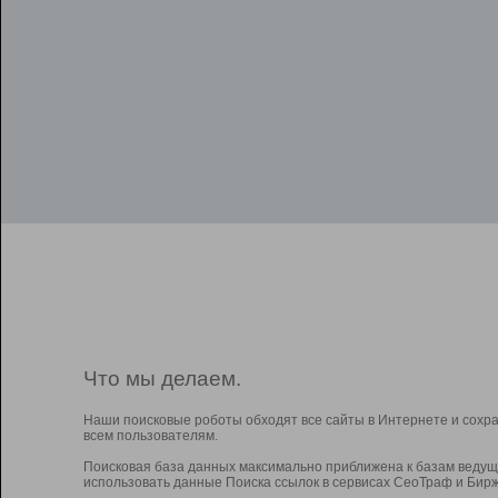
Что мы делаем.
Наши поисковые роботы обходят все сайты в Интернете и сохр
всем пользователям.
Поисковая база данных максимально приближена к базам ведущ
использовать данные Поиска ссылок в сервисах СеоТраф и Бирж