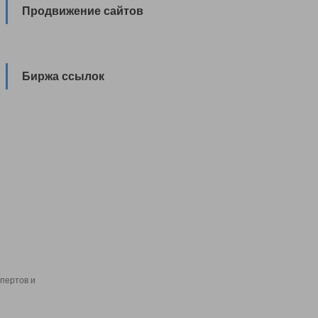
Продвижение сайтов
Биржа ссылок
пертов и