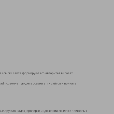
 ссылки сайта формируют его авторитет в глазах
d позволяет увидеть ссылки этих сайтов и принять
выбору площадок, проверке индексации ссылок в поисковых