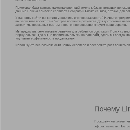
Поисковая база данных максимально приближена к базам ведущих поисков
данные Поиска ссылок в сервисах СеоТраф и Бирже ссылок, а также для са
У вас есть сайт и вы хотите увеличить его посещаемость? Начните продви
вы запустите проект, тем быстрее получите результат. Для достижения цел
алгоритмы поисковых систем и постоянно совершенствуем наши сервисы.
Мы предоставляем готовые решения для работы со ссылками: Поиск ссыло
Биржу ссылок. Где бы не появились ссылки на ваш сайт, здесь вы всегда 
улучшить эффективность продвижения.
Используйте все возможности наших сервисов и обеспечьте рост вашего би
Почему Li
Поскольку мы знаем, ч
эффективность. Поэтом