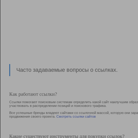
Часто задаваемые вопросы о ссылках.
Как работают ссылки?
Ссылки помогают поисковым системам определить какой сайт наилучшим образо
участвовать в раcпределении позиций и поискового трафика.
Все успешные бренды владеют сайтами со ссылочной массой, которую они зараб
продвижения своего проекта.
Смотреть ссылки сайтов
Какие существуют инструменты для покупки ссылок?