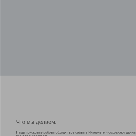
Что мы делаем.
Наши поисковые роботы обходят все сайты в Интернете и сохраняют данны
всем пользователям.