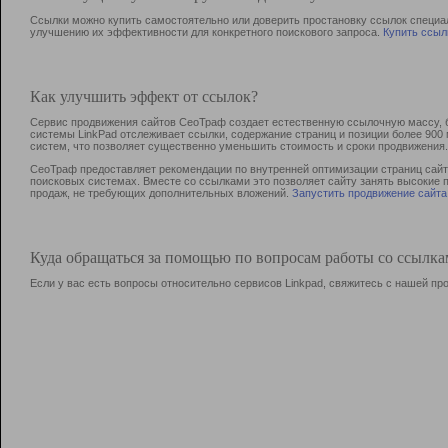
Ссылки можно купить самостоятельно или доверить простановку ссылок специа
улучшению их эффективности для конкретного поискового запроса.
Купить ссыл
Как улучшить эффект от ссылок?
Сервис продвижения сайтов СеоТраф создает естественную ссылочную массу, б
системы LinkPad отслеживает ссылки, содержание страниц и позиции более 90
систем, что позволяет существенно уменьшить стоимость и сроки продвижения.
СеоТраф предоставляет рекомендации по внутренней оптимизации страниц сайта
поисковых системах. Вместе со ссылками это позволяет сайту занять высокие 
продаж, не требующих дополнительных вложений.
Запустить продвижение сайта
Куда обращаться за помощью по вопросам работы со ссылк
Если у вас есть вопросы относительно сервисов Linkpad, свяжитесь с нашей п