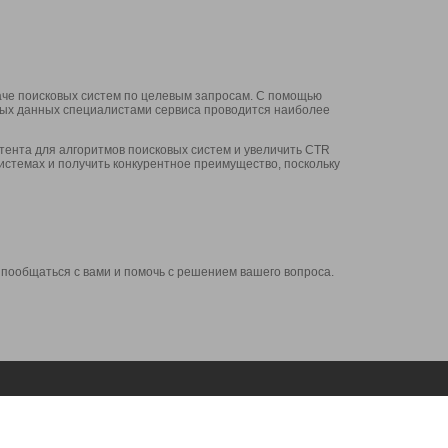
аче поисковых систем по целевым запросам. С помощью
нных данных специалистами сервиса проводится наиболее
ента для алгоритмов поисковых систем и увеличить CTR
системах и получить конкурентное преимущество, поскольку
 пообщаться с вами и помочь с решением вашего вопроса.
Аккаунт
Сервисы