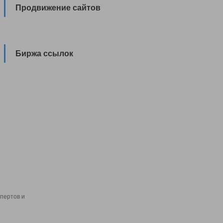
Продвижение сайтов
Биржа ссылок
пертов и