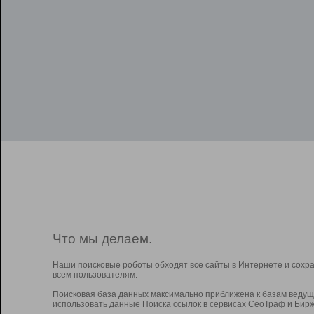
Что мы делаем.
Наши поисковые роботы обходят все сайты в Интернете и сохр
всем пользователям.
Поисковая база данных максимально приближена к базам ведущ
использовать данные Поиска ссылок в сервисах СеоТраф и Бирж