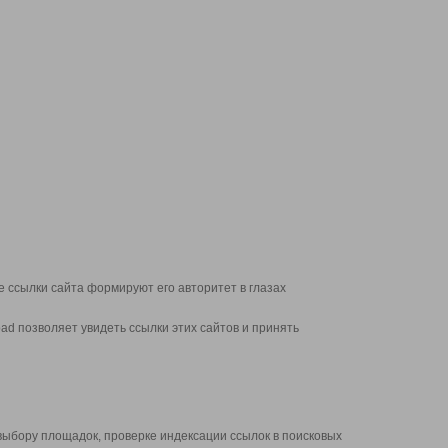
 ссылки сайта формируют его авторитет в глазах
d позволяет увидеть ссылки этих сайтов и принять
выбору площадок, проверке индексации ссылок в поисковых