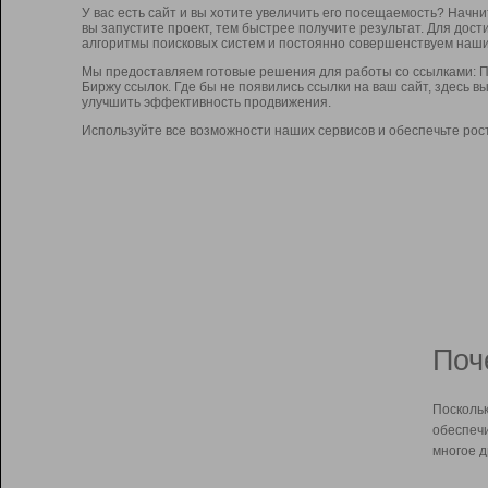
У вас есть сайт и вы хотите увеличить его посещаемость? Начн
вы запустите проект, тем быстрее получите результат. Для до
алгоритмы поисковых систем и постоянно совершенствуем наши
Мы предоставляем готовые решения для работы со ссылками: П
Биржу ссылок. Где бы не появились ссылки на ваш сайт, здесь 
улучшить эффективность продвижения.
Используйте все возможности наших сервисов и обеспечьте рос
Поч
Поскольк
обеспечи
многое д