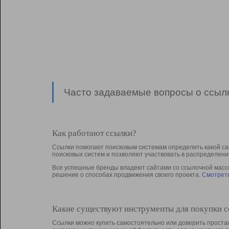
Часто задаваемые вопросы о ссылк
Как работают ссылки?
Ссылки помогают поисковым системам определить какой са
поисковых систем и позволяют участвовать в раcпределени
Все успешные бренды владеют сайтами со ссылочной массой
решение о способах продвижения своего проекта.
Смотреть
Какие существуют инструменты для покупки 
Ссылки можно купить самостоятельно или доверить простан