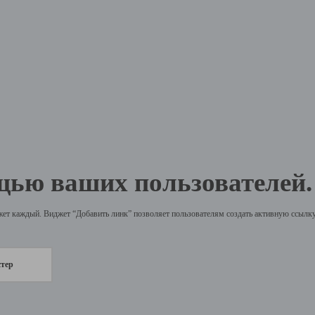
щью ваших пользователей.
жет каждый. Виджет “Добавить линк” позволяет пользователям создать активную ссылку 
стер