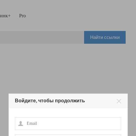
инк+
Pro
Найти ссылки
Войдите, чтобы продолжить
Email