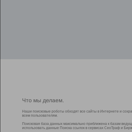
Что мы делаем.
Наши поисковые роботы обходят все сайты в Интернете и сохр
всем пользователям.
Поисковая база данных максимально приближена к базам ведущ
использовать данные Поиска ссылок в сервисах СеоТраф и Бирж