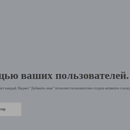
щью ваших пользователей.
жет каждый. Виджет “Добавить линк” позволяет пользователям создать активную ссылку 
стер