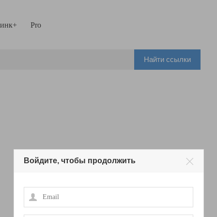
инк+
Pro
Найти ссылки
Войдите, чтобы продолжить
Email