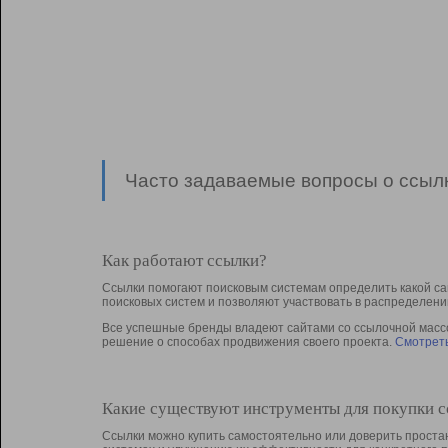
Часто задаваемые вопросы о ссылк
Как работают ссылки?
Ссылки помогают поисковым системам определить какой са
поисковых систем и позволяют участвовать в раcпределени
Все успешные бренды владеют сайтами со ссылочной массой
решение о способах продвижения своего проекта.
Смотреть
Какие существуют инструменты для покупки 
Ссылки можно купить самостоятельно или доверить простан