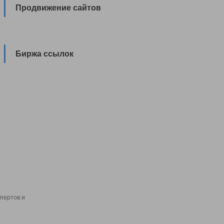
Продвижение сайтов
Биржа ссылок
пертов и