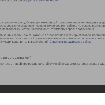
оискового запроса.
Купить ссылки на бирже
 ссылочную массу, благодаря которой сайт занимает верхние позиции в выд
ки, содержание страниц и позиции более 900 млн сайтов. На основе получе
то позволяет существенно уменьшить стоимость и сроки продвижения.
изации страниц сайта, которые позволяют повысить привлекательность конт
сылками это позволяет сайту занять высокие поисковые позиции в поисковых 
требующих дополнительных вложений.
Запустить продвижение сайта
боты со ссылками?
свяжитесь с нашей профессиональной службой поддержки, которая всегда рада
Ресурсы