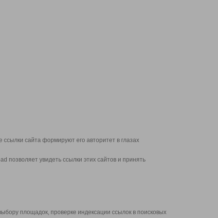
 ссылки сайта формируют его авторитет в глазах
d позволяет увидеть ссылки этих сайтов и принять
выбору площадок, проверке индексации ссылок в поисковых