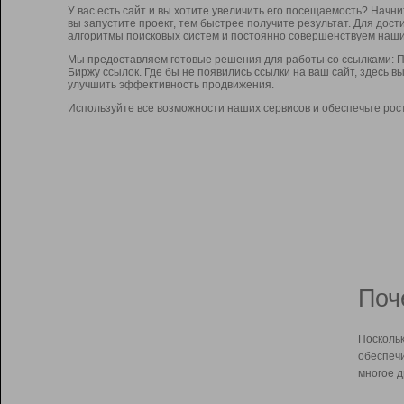
У вас есть сайт и вы хотите увеличить его посещаемость? Начн
вы запустите проект, тем быстрее получите результат. Для до
алгоритмы поисковых систем и постоянно совершенствуем наши
Мы предоставляем готовые решения для работы со ссылками: П
Биржу ссылок. Где бы не появились ссылки на ваш сайт, здесь 
улучшить эффективность продвижения.
Используйте все возможности наших сервисов и обеспечьте рос
Поч
Поскольк
обеспечи
многое д