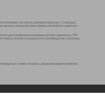
аче поисковых систем по целевым запросам. С помощью
нных данных специалистами сервиса проводится наиболее
ента для алгоритмов поисковых систем и увеличить CTR
системах и получить конкурентное преимущество, поскольку
 пообщаться с вами и помочь с решением вашего вопроса.
Аккаунт
Сервисы