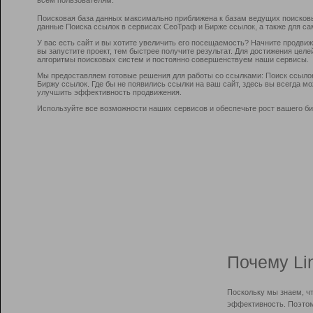
Поисковая база данных максимально приближена к базам ведущих поисков
данные Поиска ссылок в сервисах СеоТраф и Бирже ссылок, а также для са
У вас есть сайт и вы хотите увеличить его посещаемость? Начните продви
вы запустите проект, тем быстрее получите результат. Для достижения цел
алгоритмы поисковых систем и постоянно совершенствуем наши сервисы.
Мы предоставляем готовые решения для работы со ссылками: Поиск ссыло
Биржу ссылок. Где бы не появились ссылки на ваш сайт, здесь вы всегда 
улучшить эффективность продвижения.
Используйте все возможности наших сервисов и обеспечьте рост вашего би
Почему Li
Поскольку мы знаем, ч
эффективность. Поэтом