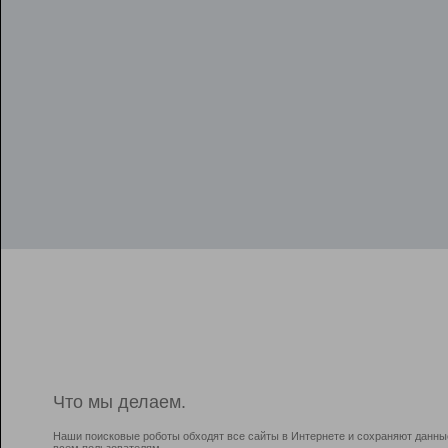
Что мы делаем.
Наши поисковые роботы обходят все сайты в Интернете и сохраняют данны
всем пользователям.