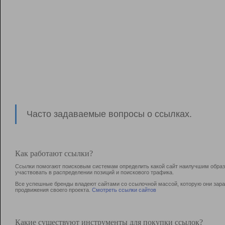
Часто задаваемые вопросы о ссылках.
Как работают ссылки?
Ссылки помогают поисковым системам определить какой сайт наилучшим образо
участвовать в раcпределении позиций и поискового трафика.
Все успешные бренды владеют сайтами со ссылочной массой, которую они зараб
продвижения своего проекта.
Смотреть ссылки сайтов
Какие существуют инструменты для покупки ссылок?