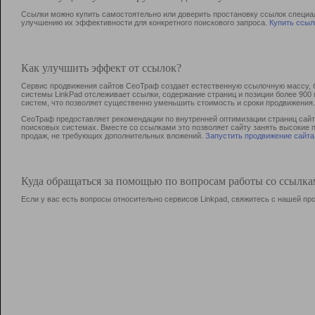
Ссылки можно купить самостоятельно или доверить простановку ссылок специа
улучшению их эффективности для конкретного поискового запроса.
Купить ссыл
Как улучшить эффект от ссылок?
Сервис продвижения сайтов СеоТраф создает естественную ссылочную массу, б
системы LinkPad отслеживает ссылки, содержание страниц и позиции более 90
систем, что позволяет существенно уменьшить стоимость и сроки продвижения.
СеоТраф предоставляет рекомендации по внутренней оптимизации страниц сайта
поисковых системах. Вместе со ссылками это позволяет сайту занять высокие 
продаж, не требующих дополнительных вложений.
Запустить продвижение сайта
Куда обращаться за помощью по вопросам работы со ссылк
Если у вас есть вопросы относительно сервисов Linkpad, свяжитесь с нашей п