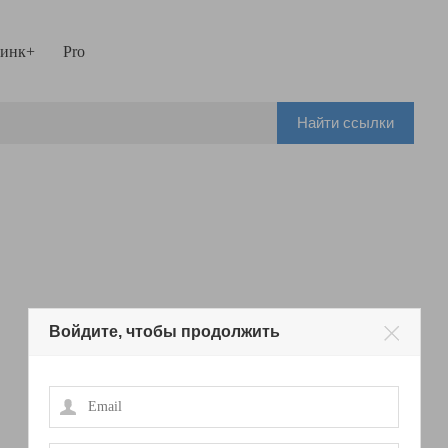
инк+
Pro
Найти ссылки
Войдите, чтобы продолжить
Email