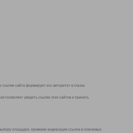
 ссылки сайта формируют его авторитет в глазах
d позволяет увидеть ссылки этих сайтов и принять
выбору площадок, проверке индексации ссылок в поисковых