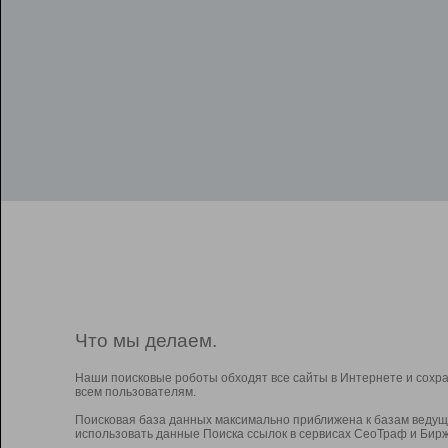
Что мы делаем.
Наши поисковые роботы обходят все сайты в Интернете и сохр
всем пользователям.
Поисковая база данных максимально приближена к базам ведущ
использовать данные Поиска ссылок в сервисах СеоТраф и Бирж