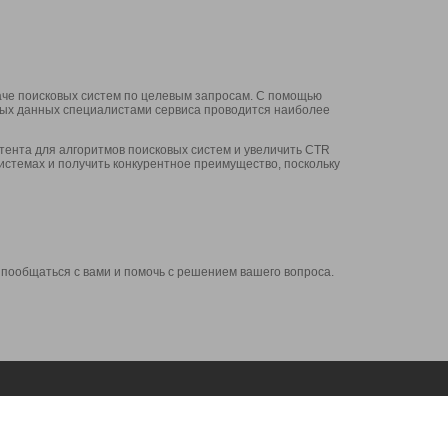
аче поисковых систем по целевым запросам. С помощью
нных данных специалистами сервиса проводится наиболее
ента для алгоритмов поисковых систем и увеличить CTR
системах и получить конкурентное преимущество, поскольку
 пообщаться с вами и помочь с решением вашего вопроса.
Аккаунт
Сервисы