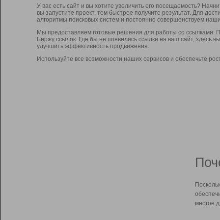
У вас есть сайт и вы хотите увеличить его посещаемость? Начн
вы запустите проект, тем быстрее получите результат. Для до
алгоритмы поисковых систем и постоянно совершенствуем наши
Мы предоставляем готовые решения для работы со ссылками: П
Биржу ссылок. Где бы не появились ссылки на ваш сайт, здесь 
улучшить эффективность продвижения.
Используйте все возможности наших сервисов и обеспечьте рос
Поч
Поскольк
обеспечи
многое д