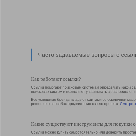
Часто задаваемые вопросы о ссылк
Как работают ссылки?
Ссылки помогают поисковым системам определить какой са
поисковых систем и позволяют участвовать в раcпределени
Все успешные бренды владеют сайтами со ссылочной массой
решение о способах продвижения своего проекта.
Смотреть
Какие существуют инструменты для покупки 
Ссылки можно купить самостоятельно или доверить простан