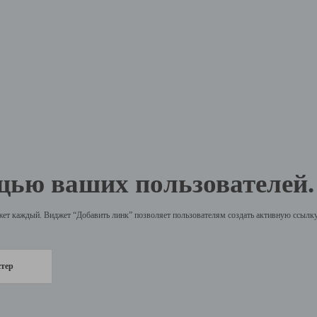
щью ваших пользователей.
жет каждый. Виджет “Добавить линк” позволяет пользователям создать активную ссылку 
стер