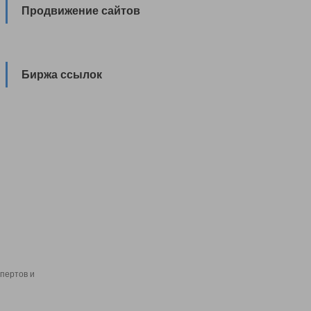
Продвижение сайтов
Биржа ссылок
пертов и