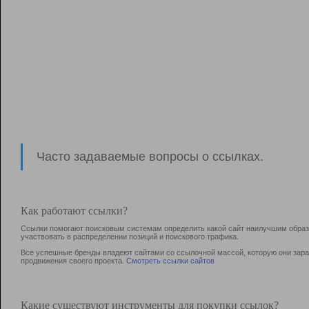
Часто задаваемые вопросы о ссылках.
Как работают ссылки?
Ссылки помогают поисковым системам определить какой сайт наилучшим образо
участвовать в раcпределении позиций и поискового трафика.
Все успешные бренды владеют сайтами со ссылочной массой, которую они зараб
продвижения своего проекта.
Смотреть ссылки сайтов
Какие существуют инструменты для покупки ссылок?