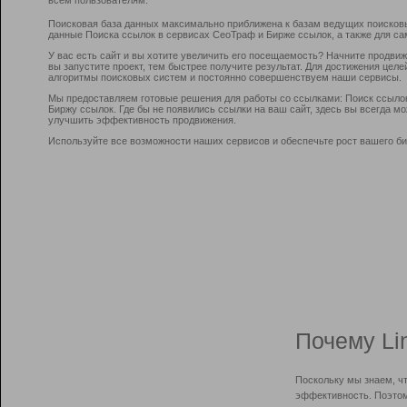
Поисковая база данных максимально приближена к базам ведущих поисков
данные Поиска ссылок в сервисах СеоТраф и Бирже ссылок, а также для са
У вас есть сайт и вы хотите увеличить его посещаемость? Начните продви
вы запустите проект, тем быстрее получите результат. Для достижения цел
алгоритмы поисковых систем и постоянно совершенствуем наши сервисы.
Мы предоставляем готовые решения для работы со ссылками: Поиск ссыло
Биржу ссылок. Где бы не появились ссылки на ваш сайт, здесь вы всегда 
улучшить эффективность продвижения.
Используйте все возможности наших сервисов и обеспечьте рост вашего би
Почему Li
Поскольку мы знаем, ч
эффективность. Поэтом