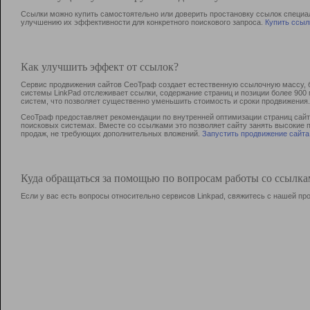
Ссылки можно купить самостоятельно или доверить простановку ссылок специа
улучшению их эффективности для конкретного поискового запроса.
Купить ссыл
Как улучшить эффект от ссылок?
Сервис продвижения сайтов СеоТраф создает естественную ссылочную массу, б
системы LinkPad отслеживает ссылки, содержание страниц и позиции более 90
систем, что позволяет существенно уменьшить стоимость и сроки продвижения.
СеоТраф предоставляет рекомендации по внутренней оптимизации страниц сайта
поисковых системах. Вместе со ссылками это позволяет сайту занять высокие 
продаж, не требующих дополнительных вложений.
Запустить продвижение сайта
Куда обращаться за помощью по вопросам работы со ссылк
Если у вас есть вопросы относительно сервисов Linkpad, свяжитесь с нашей п