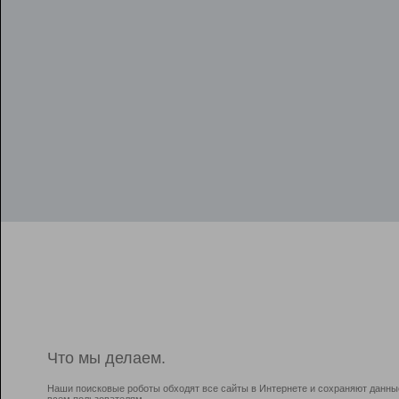
Что мы делаем.
Наши поисковые роботы обходят все сайты в Интернете и сохраняют данны
всем пользователям.