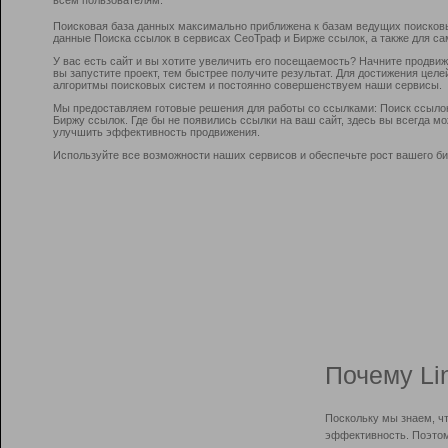
Поисковая база данных максимально приближена к базам ведущих поисков
данные Поиска ссылок в сервисах СеоТраф и Бирже ссылок, а также для са
У вас есть сайт и вы хотите увеличить его посещаемость? Начните продви
вы запустите проект, тем быстрее получите результат. Для достижения цел
алгоритмы поисковых систем и постоянно совершенствуем наши сервисы.
Мы предоставляем готовые решения для работы со ссылками: Поиск ссыло
Биржу ссылок. Где бы не появились ссылки на ваш сайт, здесь вы всегда 
улучшить эффективность продвижения.
Используйте все возможности наших сервисов и обеспечьте рост вашего би
Почему Li
Поскольку мы знаем, ч
эффективность. Поэтом