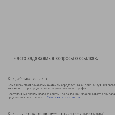
Часто задаваемые вопросы о ссылках.
Как работают ссылки?
Ссылки помогают поисковым системам определить какой сайт наилучшим образо
участвовать в раcпределении позиций и поискового трафика.
Все успешные бренды владеют сайтами со ссылочной массой, которую они зараб
продвижения своего проекта.
Смотреть ссылки сайтов
Какие существуют инструменты для покупки ссылок?