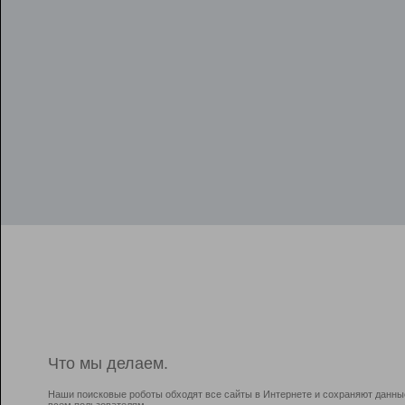
Что мы делаем.
Наши поисковые роботы обходят все сайты в Интернете и сохраняют данны
всем пользователям.