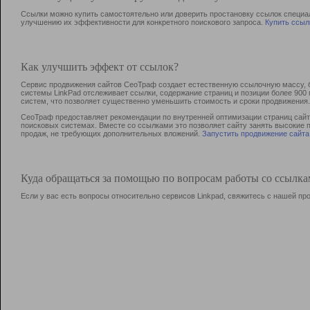
Ссылки можно купить самостоятельно или доверить простановку ссылок специа
улучшению их эффективности для конкретного поискового запроса.
Купить ссыл
Как улучшить эффект от ссылок?
Сервис продвижения сайтов СеоТраф создает естественную ссылочную массу, б
системы LinkPad отслеживает ссылки, содержание страниц и позиции более 90
систем, что позволяет существенно уменьшить стоимость и сроки продвижения.
СеоТраф предоставляет рекомендации по внутренней оптимизации страниц сайта
поисковых системах. Вместе со ссылками это позволяет сайту занять высокие 
продаж, не требующих дополнительных вложений.
Запустить продвижение сайта
Куда обращаться за помощью по вопросам работы со ссылк
Если у вас есть вопросы относительно сервисов Linkpad, свяжитесь с нашей п