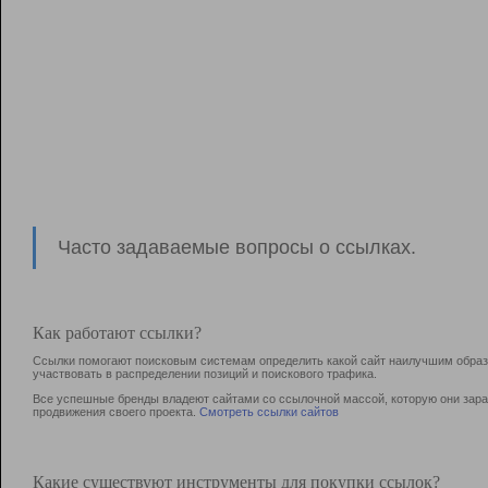
Часто задаваемые вопросы о ссылках.
Как работают ссылки?
Ссылки помогают поисковым системам определить какой сайт наилучшим образо
участвовать в раcпределении позиций и поискового трафика.
Все успешные бренды владеют сайтами со ссылочной массой, которую они зараб
продвижения своего проекта.
Смотреть ссылки сайтов
Какие существуют инструменты для покупки ссылок?