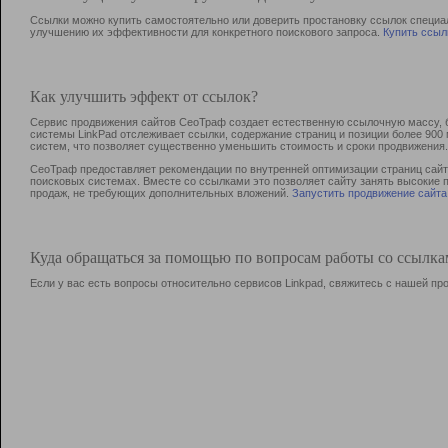
Ссылки можно купить самостоятельно или доверить простановку ссылок специа
улучшению их эффективности для конкретного поискового запроса.
Купить ссыл
Как улучшить эффект от ссылок?
Сервис продвижения сайтов СеоТраф создает естественную ссылочную массу, б
системы LinkPad отслеживает ссылки, содержание страниц и позиции более 90
систем, что позволяет существенно уменьшить стоимость и сроки продвижения.
СеоТраф предоставляет рекомендации по внутренней оптимизации страниц сайта
поисковых системах. Вместе со ссылками это позволяет сайту занять высокие 
продаж, не требующих дополнительных вложений.
Запустить продвижение сайта
Куда обращаться за помощью по вопросам работы со ссылк
Если у вас есть вопросы относительно сервисов Linkpad, свяжитесь с нашей п