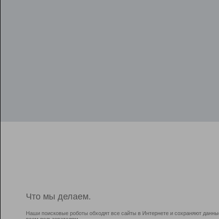
Что мы делаем.
Наши поисковые роботы обходят все сайты в Интернете и сохраняют данны
всем пользователям.