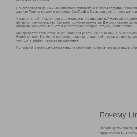
Поисковая база данных максимально приближена к базам ведущих поисков
данные Поиска ссылок в сервисах СеоТраф и Бирже ссылок, а также для са
У вас есть сайт и вы хотите увеличить его посещаемость? Начните продви
вы запустите проект, тем быстрее получите результат. Для достижения цел
алгоритмы поисковых систем и постоянно совершенствуем наши сервисы.
Мы предоставляем готовые решения для работы со ссылками: Поиск ссыло
Биржу ссылок. Где бы не появились ссылки на ваш сайт, здесь вы всегда 
улучшить эффективность продвижения.
Используйте все возможности наших сервисов и обеспечьте рост вашего би
Почему Li
Поскольку мы знаем, ч
эффективность. Поэтом