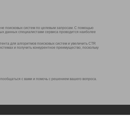
аче поисковых систем по целевым запросам. С помощью
нных данных специалистами сервиса проводится наиболее
ента для алгоритмов поисковых систем и увеличить CTR
системах и получить конкурентное преимущество, поскольку
 пообщаться с вами и помочь с решением вашего вопроса.
Аккаунт
Сервисы