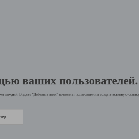
щью ваших пользователей.
жет каждый. Виджет “Добавить линк” позволяет пользователям создать активную ссылку 
стер