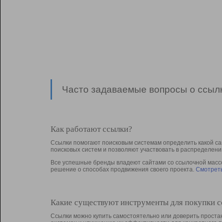
Часто задаваемые вопросы о ссылк
Как работают ссылки?
Ссылки помогают поисковым системам определить какой са
поисковых систем и позволяют участвовать в раcпределени
Все успешные бренды владеют сайтами со ссылочной массой
решение о способах продвижения своего проекта.
Смотреть
Какие существуют инструменты для покупки 
Ссылки можно купить самостоятельно или доверить простан