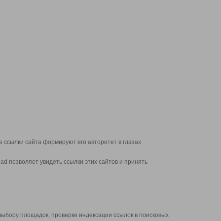
 ссылки сайта формируют его авторитет в глазах
d позволяет увидеть ссылки этих сайтов и принять
выбору площадок, проверке индексации ссылок в поисковых