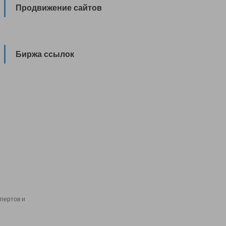
Продвижение сайтов
Биржа ссылок
пертов и