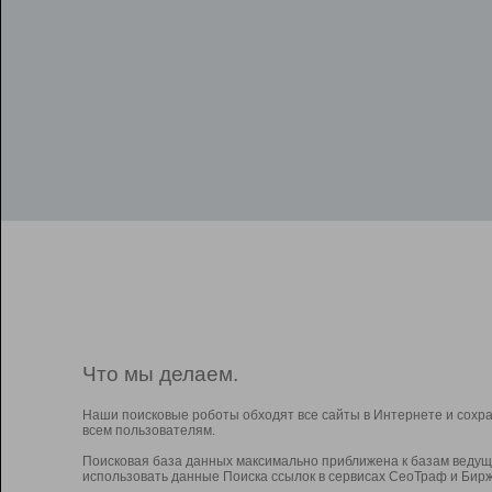
Что мы делаем.
Наши поисковые роботы обходят все сайты в Интернете и сохр
всем пользователям.
Поисковая база данных максимально приближена к базам ведущ
использовать данные Поиска ссылок в сервисах СеоТраф и Бирж