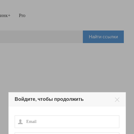
инк+
Pro
Найти ссылки
Войдите, чтобы продолжить
Email