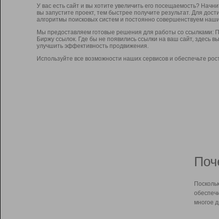
У вас есть сайт и вы хотите увеличить его посещаемость? Начн
вы запустите проект, тем быстрее получите результат. Для до
алгоритмы поисковых систем и постоянно совершенствуем наши
Мы предоставляем готовые решения для работы со ссылками: П
Биржу ссылок. Где бы не появились ссылки на ваш сайт, здесь 
улучшить эффективность продвижения.
Используйте все возможности наших сервисов и обеспечьте рос
Поч
Поскольк
обеспечи
многое д