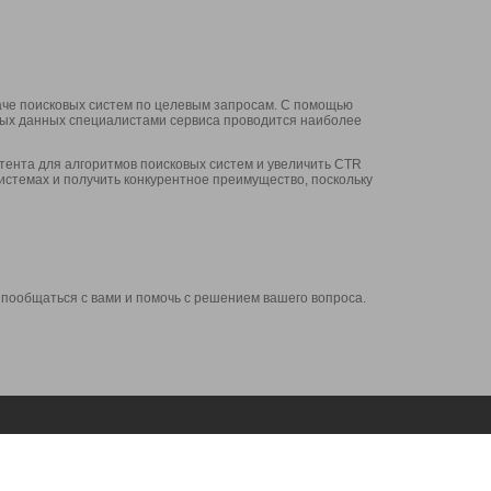
аче поисковых систем по целевым запросам. С помощью
нных данных специалистами сервиса проводится наиболее
ента для алгоритмов поисковых систем и увеличить CTR
системах и получить конкурентное преимущество, поскольку
 пообщаться с вами и помочь с решением вашего вопроса.
Аккаунт
Сервисы