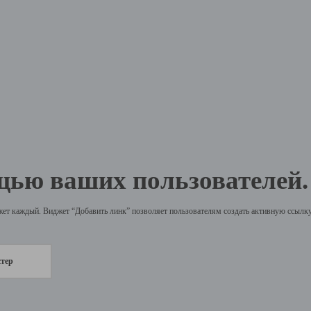
щью ваших пользователей.
жет каждый. Виджет “Добавить линк” позволяет пользователям создать активную ссылку 
стер