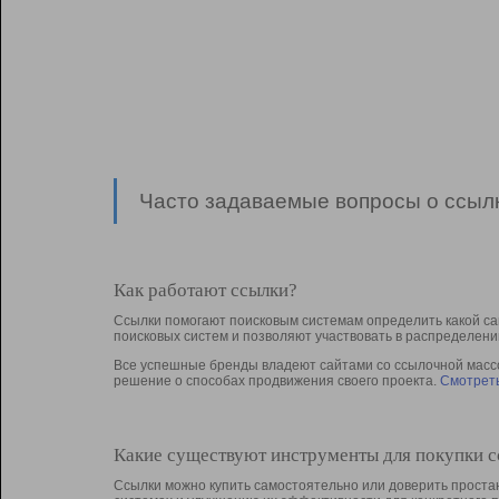
Часто задаваемые вопросы о ссылк
Как работают ссылки?
Ссылки помогают поисковым системам определить какой са
поисковых систем и позволяют участвовать в раcпределени
Все успешные бренды владеют сайтами со ссылочной массой
решение о способах продвижения своего проекта.
Смотреть
Какие существуют инструменты для покупки 
Ссылки можно купить самостоятельно или доверить простан