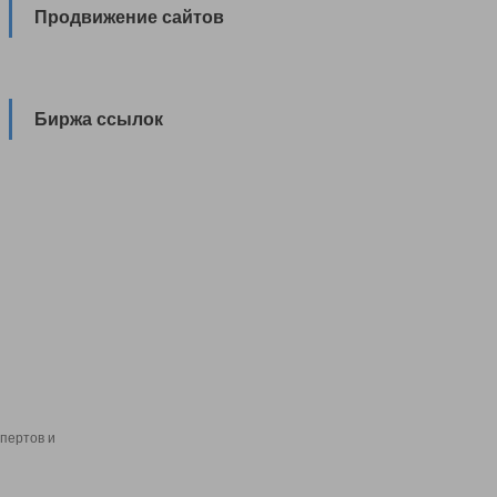
Продвижение сайтов
Биржа ссылок
пертов и