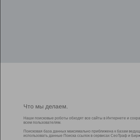
Что мы делаем.
Наши поисковые роботы обходят все сайты в Интернете и сохр
всем пользователям.
Поисковая база данных максимально приближена к базам ведущ
использовать данные Поиска ссылок в сервисах СеоТраф и Бирж