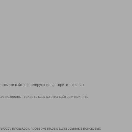
 ссылки сайта формируют его авторитет в глазах
d позволяет увидеть ссылки этих сайтов и принять
выбору площадок, проверке индексации ссылок в поисковых