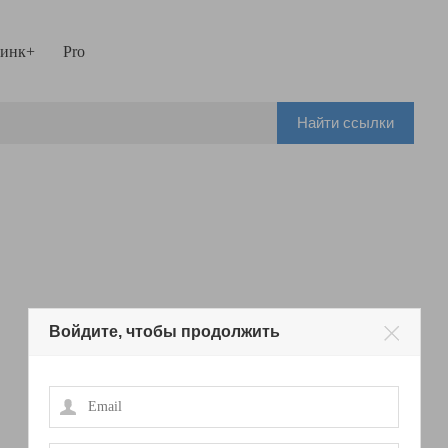
инк+
Pro
Найти ссылки
Войдите, чтобы продолжить
Email