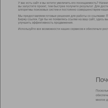
У вас есть сайт и вы хотите увеличить его посещаемость? Начн
вы запустите проект, тем быстрее получите результат. Для до
алгоритмы поисковых систем и постоянно совершенствуем наши
Мы предоставляем готовые решения для работы со ссылками: П
Биржу ссылок. Где бы не появились ссылки на ваш сайт, здесь 
улучшить эффективность продвижения.
Используйте все возможности наших сервисов и обеспечьте рос
Поч
Поскольк
обеспечи
многое д