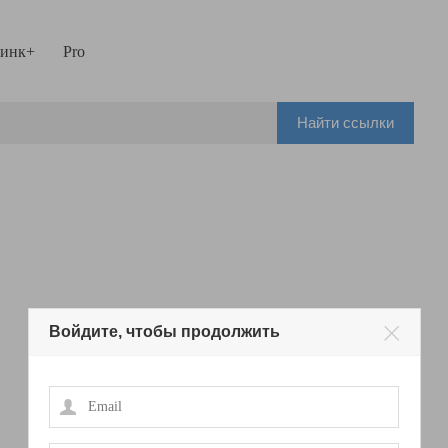
инк+
Pro
Найти ссылки
Войдите, чтобы продолжить
Email