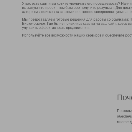
У вас есть сайт и вы хотите увеличить его посещаемость? Начн
вы запустите проект, тем быстрее получите результат. Для до
алгоритмы поисковых систем и постоянно совершенствуем наши
Мы предоставляем готовые решения для работы со ссылками: П
Биржу ссылок. Где бы не появились ссылки на ваш сайт, здесь 
улучшить эффективность продвижения.
Используйте все возможности наших сервисов и обеспечьте рос
Поч
Поскольк
обеспечи
многое д