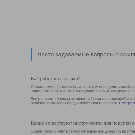
Часто задаваемые вопросы о ссылк
Как работают ссылки?
Ссылки помогают поисковым системам определить какой са
поисковых систем и позволяют участвовать в раcпределени
Все успешные бренды владеют сайтами со ссылочной массой
решение о способах продвижения своего проекта.
Смотреть
Какие существуют инструменты для покупки 
Ссылки можно купить самостоятельно или доверить простан