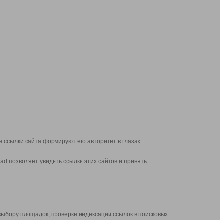
 ссылки сайта формируют его авторитет в глазах
d позволяет увидеть ссылки этих сайтов и принять
выбору площадок, проверке индексации ссылок в поисковых