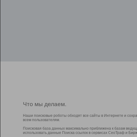
Что мы делаем.
Наши поисковые роботы обходят все сайты в Интернете и сохр
всем пользователям.
Поисковая база данных максимально приближена к базам ведущ
использовать данные Поиска ссылок в сервисах СеоТраф и Бирж