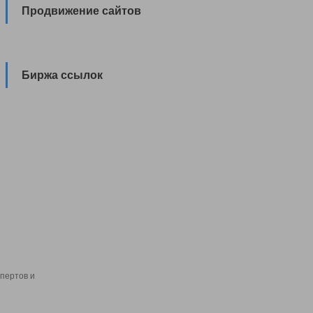
Продвижение сайтов
Биржа ссылок
пертов и