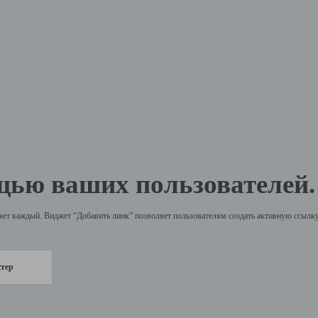
щью ваших пользователей.
жет каждый. Виджет “Добавить линк” позволяет пользователям создать активную ссылку 
стер