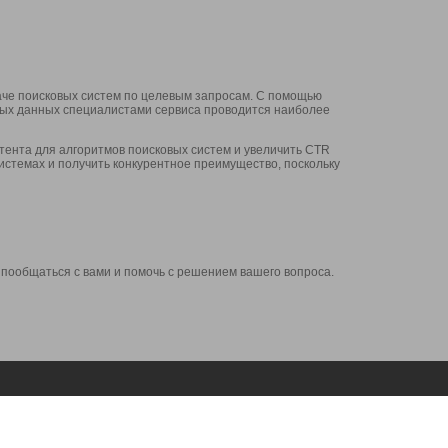
аче поисковых систем по целевым запросам. С помощью
нных данных специалистами сервиса проводится наиболее
ента для алгоритмов поисковых систем и увеличить CTR
системах и получить конкурентное преимущество, поскольку
 пообщаться с вами и помочь с решением вашего вопроса.
Аккаунт
Сервисы