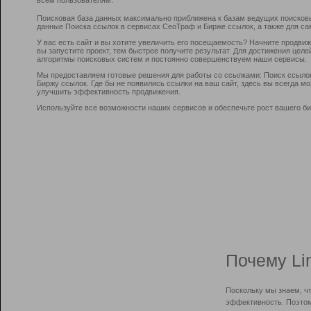
Поисковая база данных максимально приближена к базам ведущих поисков
данные Поиска ссылок в сервисах СеоТраф и Бирже ссылок, а также для са
У вас есть сайт и вы хотите увеличить его посещаемость? Начните продви
вы запустите проект, тем быстрее получите результат. Для достижения цел
алгоритмы поисковых систем и постоянно совершенствуем наши сервисы.
Мы предоставляем готовые решения для работы со ссылками: Поиск ссыло
Биржу ссылок. Где бы не появились ссылки на ваш сайт, здесь вы всегда 
улучшить эффективность продвижения.
Используйте все возможности наших сервисов и обеспечьте рост вашего би
Почему Li
Поскольку мы знаем, ч
эффективность. Поэтом