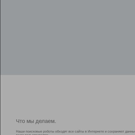
Что мы делаем.
Наши поисковые роботы обходят все сайты в Интернете и сохраняют данны
всем пользователям.