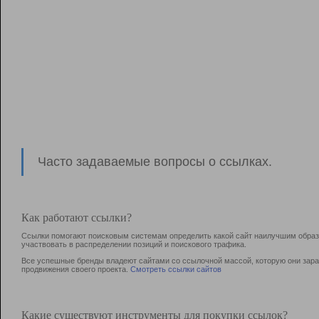
Часто задаваемые вопросы о ссылках.
Как работают ссылки?
Ссылки помогают поисковым системам определить какой сайт наилучшим образо
участвовать в раcпределении позиций и поискового трафика.
Все успешные бренды владеют сайтами со ссылочной массой, которую они зараб
продвижения своего проекта.
Смотреть ссылки сайтов
Какие существуют инструменты для покупки ссылок?