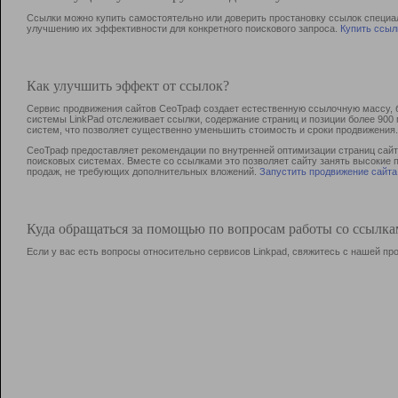
Ссылки можно купить самостоятельно или доверить простановку ссылок специа
улучшению их эффективности для конкретного поискового запроса.
Купить ссыл
Как улучшить эффект от ссылок?
Сервис продвижения сайтов СеоТраф создает естественную ссылочную массу, б
системы LinkPad отслеживает ссылки, содержание страниц и позиции более 90
систем, что позволяет существенно уменьшить стоимость и сроки продвижения.
СеоТраф предоставляет рекомендации по внутренней оптимизации страниц сайта
поисковых системах. Вместе со ссылками это позволяет сайту занять высокие 
продаж, не требующих дополнительных вложений.
Запустить продвижение сайта
Куда обращаться за помощью по вопросам работы со ссылк
Если у вас есть вопросы относительно сервисов Linkpad, свяжитесь с нашей п